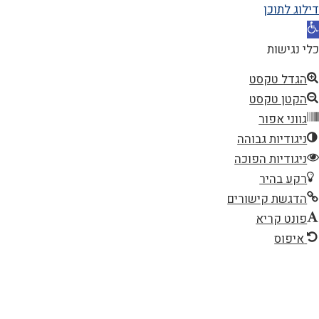
דילוג לתוכן
תח
רגל
כלי נגישות
גישות
הגדל טקסט
הקטן טקסט
גווני אפור
ניגודיות גבוהה
ניגודיות הפוכה
רקע בהיר
הדגשת קישורים
פונט קריא
איפוס