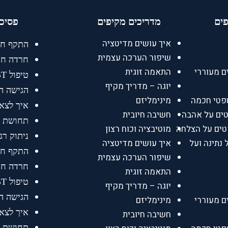
פים
מדריכים מקיפים
פסיכו
איך עושים מדיטציה
התקף ח
שיפור הערכה עצמית
חרדה חב
ם מעוררי
התאמה זוגית
טיפול CBT
יוגה – מדריך מקיף
הגישה ה
פטי חכמה
מינימליזם
איך לצא
טים על אהבה
חשיבה חיובית
תחושת ר
מוטיבציה וכוח רצון
ניתוק רג
 נתינה ועל
איך עושים מדיטציה
התקף ח
שיפור הערכה עצמית
חרדה חב
התאמה זוגית
טיפול CBT
יוגה – מדריך מקיף
הגישה ה
ם מעוררי
מינימליזם
איך לצא
חשיבה חיובית
תחושת ר