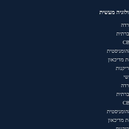
לוגיה מעשית
רדה
רתית
הומניסטית
ת מדיכאון
יקנות
שי
רדה
רתית
הומניסטית
ת מדיכאון
יקנות