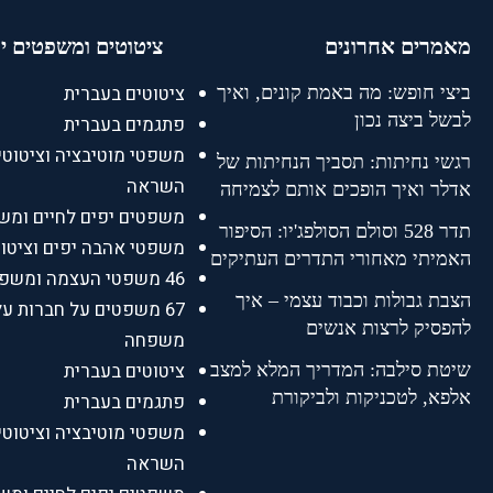
מאמרים אחרונים
ציטוטים ומשפטים י
ציטוטים בעברית
ביצי חופש: מה באמת קונים, ואיך
לבשל ביצה נכון
פתגמים בעברית
משפטי מוטיבציה וציטוטי
רגשי נחיתות: תסביך הנחיתות של
השראה
אדלר ואיך הופכים אותם לצמיחה
משפטים יפים לחיים ומש
תדר 528 וסולם הסולפג'יו: הסיפור
משפטי אהבה יפים וציטו
האמיתי מאחורי התדרים העתיקים
46 משפטי העצמה ומשפטים על הצלחה
הצבת גבולות וכבוד עצמי – איך
67 משפטים על חברות על
להפסיק לרצות אנשים
משפחה
ציטוטים בעברית
שיטת סילבה: המדריך המלא למצב
אלפא, לטכניקות ולביקורת
פתגמים בעברית
משפטי מוטיבציה וציטוטי
השראה