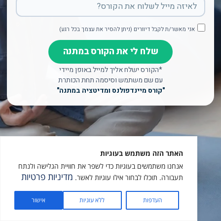
אני מאשר/ת לקבל דיוורים (ניתן להסיר את עצמך בכל רגע)
שלח לי את הקורס במתנה
*הקורס ישלח אליך למייל באופן מיידי
עם שם משתמש וסיסמה תחת הכותרת
"קורס מיינדפולנס ומדיטציה במתנה"
האתר הזה משתמש בעוגיות
אנחנו משתמשים בעוגיות כדי לשפר את חוויית הגלישה ולנתח
מדיניות פרטיות
תעבורה. תוכלו לבחור אילו עוגיות לאשר.
העדפות
ללא עוגיות
אישור