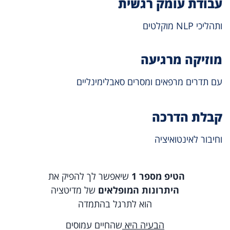
עבודת עומק רגשית
ותהליכי NLP מוקלטים
מוזיקה מרגיעה
עם תדרים מרפאים ומסרים סאבלימינליים
קבלת הדרכה
וחיבור לאינטואיציה
הטיפ מספר 1
שיאפשר לך להפיק את
היתרונות המופלאים
של מדיטציה
הוא לתרגל בהתמדה
הבעיה היא
שהחיים עמוסים