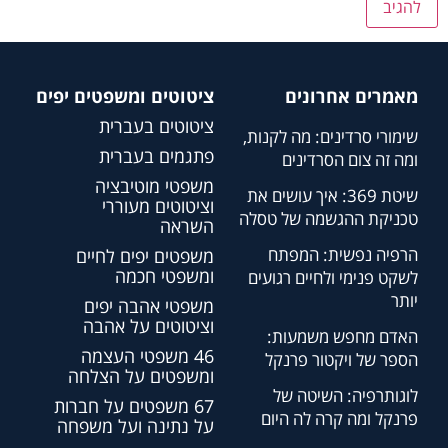
מאמרים אחרונים
ציטוטים ומשפטים יפים
ציטוטים בעברית
שימורי סרדינים: מה לקנות,
פתגמים בעברית
ומה זה צום הסרדינים
משפטי מוטיבציה
שיטת 369: איך עושים את
וציטוטים מעוררי
טכניקת ההגשמה של טסלה
השראה
הרפיה נפשית: המפתח
משפטים יפים לחיים
ומשפטי חכמה
לשקט פנימי ולחיים רגועים
יותר
משפטי אהבה יפים
וציטוטים על אהבה
האדם מחפש משמעות:
46 משפטי העצמה
הספר של ויקטור פרנקל
ומשפטים על הצלחה
לוגותרפיה: השיטה של
67 משפטים על חברות
פרנקל ומה קרה לה היום
על נתינה ועל משפחה