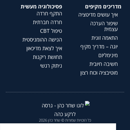
מדריכים מקיפים
פסיכולוגיה מעשית
התקף חרדה
איך עושים מדיטציה
חרדה חברתית
שיפור הערכה
עצמית
טיפול CBT
התאמה זוגית
הגישה ההומניסטית
יוגה – מדריך מקיף
איך לצאת מדיכאון
מינימליזם
תחושת ריקנות
חשיבה חיובית
ניתוק רגשי
מוטיבציה וכוח רצון
כל הזכויות שמורות © שחר כהן 2026