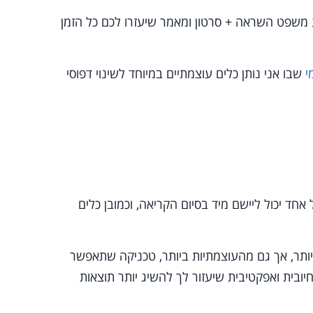
תקבלו פעם בשבוע משפט השראה + סרטון ומאמר שיעזרו לכם כל הזמן
שבו אני נותן כלים עוצמתיים במיוחד לשינוי דפוסי
חד יכול ליישם מיד בסיום הקריאה, וכמובן כלים
תף אותך בטכניקת NLP מהפשוטות ביותר, אך גם מהעוצמתיות ביותר, טכניקה שתאפשר
ובית ואפקטיבית שיעזור לך להשיג יותר תוצאות