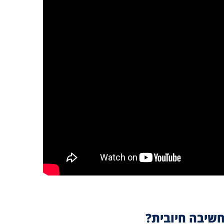
חשיבה חיובית?