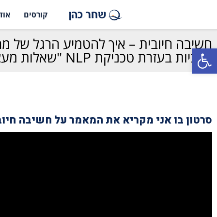
קורסים
אוד
חשיבה חיובית – איך להטמיע הרגל של מ
פתח סרגל נגישות
חיוביות בעזרת טכניקת NLP "שאלות מעצימות"
סרטון בו אני מקריא את המאמר על חשיבה חיוב