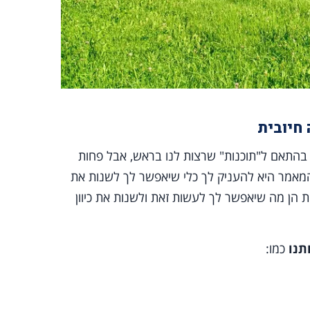
חיובית
בהתאם ל"תוכנות" שרצות לנו בראש, אבל פחות
 המאמר היא להעניק לך כלי שיאפשר לך לשנות את
 הן מה שיאפשר לך לעשות זאת ולשנות את כיוון
תנו
כמו: