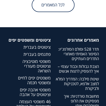
לכל המאמרים
מאמרים אחרונים
ציטוטים ומשפטים יפים
ציטוטים בעברית
תדר 528 וסולם הסולפג'יו:
הסיפור האמיתי מאחורי
פתגמים בעברית
התדרים העתיקים
משפטי מוטיבציה
וציטוטים מעוררי
הצבת גבולות וכבוד עצמי –
השראה
איך להפסיק לרצות אנשים
משפטים יפים לחיים
שיטת סילבה: המדריך המלא
ומשפטי חכמה
למצב אלפא, לטכניקות
ולביקורת
משפטי אהבה יפים
וציטוטים על אהבה
מחשבות טורדניות: איך
מפסיקים את הלופ
46 משפטי העצמה
ומשחררים אותן