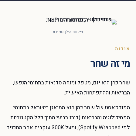
צילום: אילן ספירא
אודות
מי זה שחר
שחר כהן הוא יזם, מטפל ומנחה סדנאות בתחומי הנפש,
הבריאות וההתפתחות האישית.
הפודקאסט של שחר כהן הוא המואזן בישראל בתחומי
הפסיכולוגיה והבריאות (דורג רביעי מתוך כלל הקטגוריות
לפי Spotify Wrapped), ומעל 300K עוקבים אחר התכנים