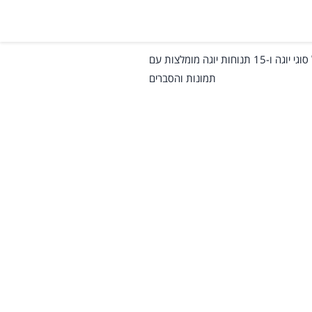
יוגה – מדריך מקיף על סוגי יוגה ו-15 תנוחות יוגה מומלצות עם
תמונות והסברים