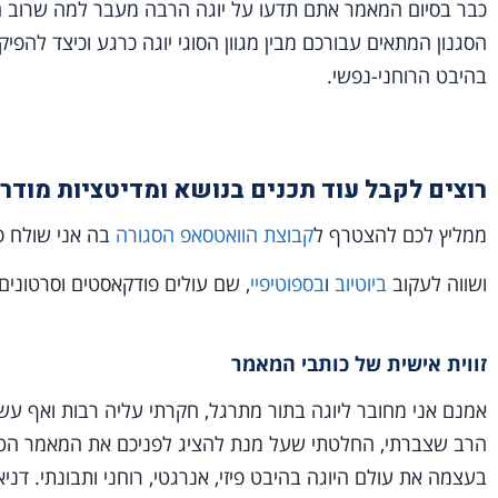
כבר בסיום המאמר אתם תדעו על יוגה הרבה מעבר למה שרוב האנ
הסגנון המתאים עבורכם מבין מגוון הסוגי יוגה כרגע וכיצד להפיק
בהיבט הרוחני-נפשי.
רוצים לקבל עוד תכנים בנושא ומדיטציות מודר
ממליץ לכם להצטרף ל
קבוצת הוואטסאפ הסגורה
בה אני שולח 
ושווה לעקוב
ביוטיוב
ו
בספוטיפיי
, שם עולים פודקאסטים וסרטונים 
זווית אישית של כותבי המאמר
הרב שצברתי, החלטתי שעל מנת להציג לפניכם את המאמר הט
בעצמה את עולם היוגה בהיבט פיזי, אנרגטי, רוחני ותבונתי. דני