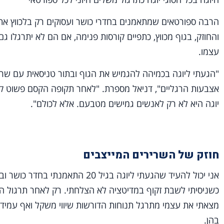
הרבה ספורטאים שמתאמנים בחדרי כושר ועסוקים רק בלכווץ את
והחוזק, בגוף מכווץ, כתפיים קורסות פנימה, אם הם לא יתרגלו ג
עצמו.
"הגעתי ליוגה בכמיהה להגמיש את הגוף ובתור טניסאית עם שרי
אצבעות הרגליים", דניאל מספרת. "לאחר תקופה הקסם פשוט קר
יוגה היא לא רק לאנשים גמישים מטבעם. אלא לכולם".
חוזק של השרירים המייצבים
אני יכול להעיד שהגעתי ליוגה בגיל 0
כשניסיתי לשבת זקוף במדיטציה לא הצלחתי. רק לאחר תרגול הי
מצאתי את עצמי מתרגל תנוחות הדורשות שיווי משקל ואף עמידת 
בהן.