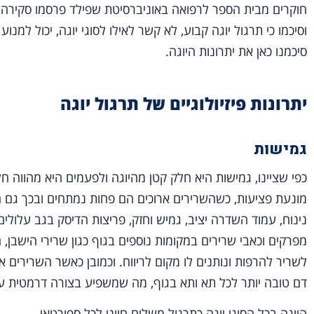
וסיכמו כי תרגול יוגה קבוע, לא קשר לאילו לסוגי יוגה, יכול למ
סיכמנו כאן את יתרונות היוגה.
יתרונות פיזיולוגיים של תרגול יוגה
גמישות
כפי שציינו, גמישות היא חלק קטן מהיוגה ולפעמים היא מהווה ח
מונעת פציעות, כשהשרירים ארוכים הם פחות נמתחים ובכך גם ה
נינוח, עמוד השדרה יציב, גמיש וחזק, פריצות הדיסק בגב עלול
מפרקים וכאבי שרירים במקומות נוספים בגוף כגון שרירי הישבן
לשריר להרפות ונותנים לו מקום לריווח. וכמובן כאשר השרירים 
דם טובה יותר לכל תא ותא בגוף, מה שמשפיע בצורה דרמטית על
היוגה בכל הסוגי יוגה כתרגול משלים חיוני לכל ספורטאי