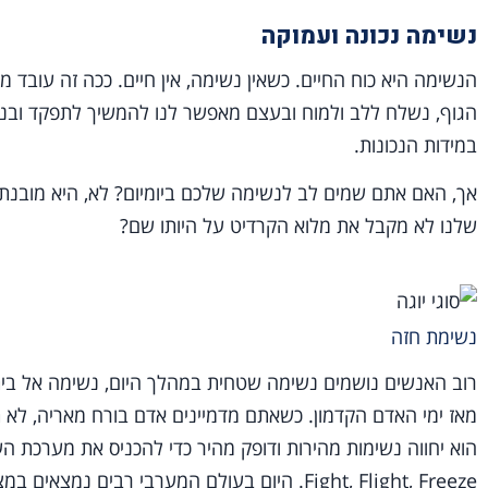
נשימה נכונה ועמוקה
הנשימה היא כוח החיים. כשאין נשימה, אין חיים. ככה זה עובד מ
הגוף, נשלח ללב ולמוח ובעצם מאפשר לנו להמשיך לתפקד ובנשי
במידות הנכונות.
אך, האם אתם שמים לב לנשימה שלכם ביומיום? לא, היא מובנת 
שלנו לא מקבל את מלוא הקרדיט על היותו שם?
נשימת חזה
רוב האנשים נושמים נשימה שטחית במהלך היום, נשימה אל בית
מאז ימי האדם הקדמון. כשאתם מדמיינים אדם בורח מאריה, לא ת
הוא יחווה נשימות מהירות ודופק מהיר כדי להכניס את מערכת 
Fight, Flight, Freeze. היום בעולם המערבי רבים נמצאים במצב של