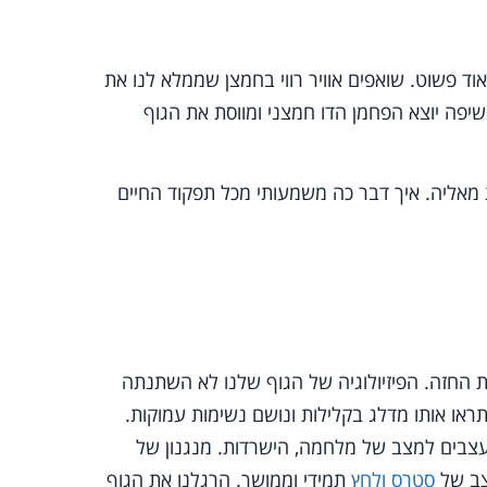
אוד פשוט. שואפים אוויר רווי בחמצן שממלא לנו את
פה יוצא הפחמן הדו חמצני ומווסת את הגוף
מאליה. איך דבר כה משמעותי מכל תפקוד החיים
 החזה. הפיזיולוגיה של הגוף שלנו לא השתנתה
ראו אותו מדלג בקלילות ונושם נשימות עמוקות.
העצבים למצב של מלחמה, הישרדות. מנגנון של
סטרס ולחץ
תמידי וממושך. הרגלנו את הגוף