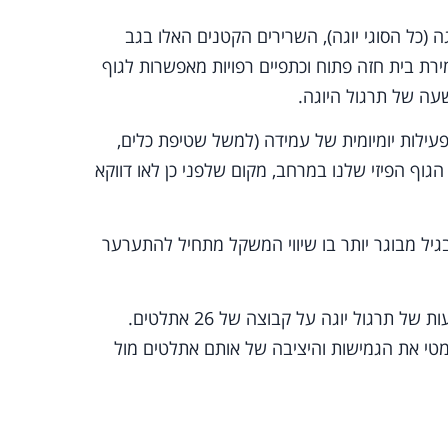
 (כל הסוגי יוגה), השרירים הקטנים האלו בגב
ת בית חזה פתוח וכתפיים רפויות מאפשרות לגוף
עה של תרגול היוגה.
פעילות יומיומית של עמידה (למשל שטיפת כלים,
גוף הפיזי שלנו במרחב, מקום שלפני כן לאו דווקא
בגיל מבוגר יותר בו שיווי המשקל מתחיל להתערער
מחקר אשר פורסם בארצות הברית לפני שנתיים בחן את ההשפעות של תרגול יוגה על קבוצה של 26 אתלטים.
מטי את הגמישות והיציבה של אותם אתלטים מול