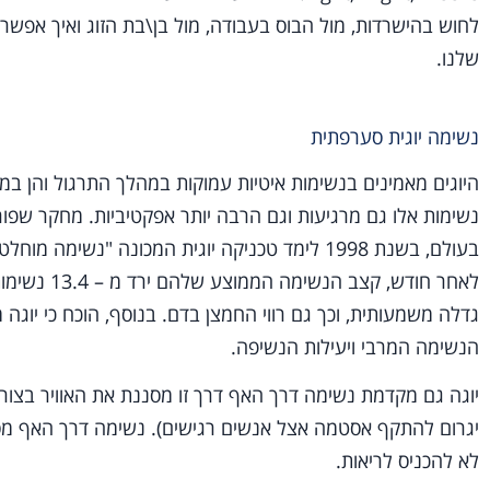
לחוש בהישרדות, מול הבוס בעבודה, מול בן\בת הזוג ואיך אפשר
שלנו.
נשימה יוגית סערפתית
היוגים מאמינים בנשימות איטיות עמוקות במהלך התרגול והן ב
בעולם, בשנת 1998 לימד טכניקה יוגית המכונה "נש
גדלה משמעותית, וכך גם רווי החמצן בדם. בנוסף, הוכח כי יוגה
הנשימה המרבי ויעילות הנשיפה.
יוגה גם מקדמת נשימה דרך האף דרך זו מסננת את האוויר בצורה 
יגרום להתקף אסטמה אצל אנשים רגישים). נשימה דרך האף מסי
לא להכניס לריאות.