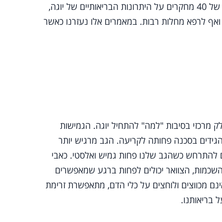
חוקרים מבית הספר לרפואה באוניברסיטת שפילד פרסמו סקירה של 40 מחקרים על היתרונות הבריאותיים של יוגה,
נוע ואף לרפא מחלות רבות. במאמרים אלו נעזרנו כאשר
לק מרכזי בסיבות "למה" להתחיל יוגה. הגמישות
גידים בסכנה פחותה לקריעה. הגב מרגיש יותר
ים להתרחש כשהגב שלנו פחות גמיש ואלסטי. כאבי
, השכמות, הצוואר יכולים לפחות ברגע שמאפשרים
אינם מכווצים ולוחצים על כלי הדם, מתאפשרת זרימת
 בריאותנו.