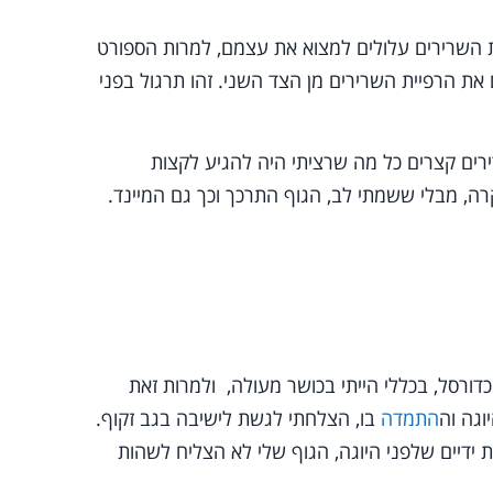
 השרירים עלולים למצוא את עצמם, למרות הספורט
ם את הרפיית השרירים מן הצד השני. זהו תרגול בפני
רים קצרים כל מה שרציתי היה להגיע לקצות
ה, מבלי ששמתי לב, הגוף התרכך וכך גם המיינד.
2 התאמנתי בחדר כושר ובכדורסל, בכללי הייתי בכושר מעולה, ולמרות זאת
וגה וה
התמדה
בו, הצלחתי לגשת לישיבה בגב זקוף.
ידיים שלפני היוגה, הגוף שלי לא הצליח לשהות