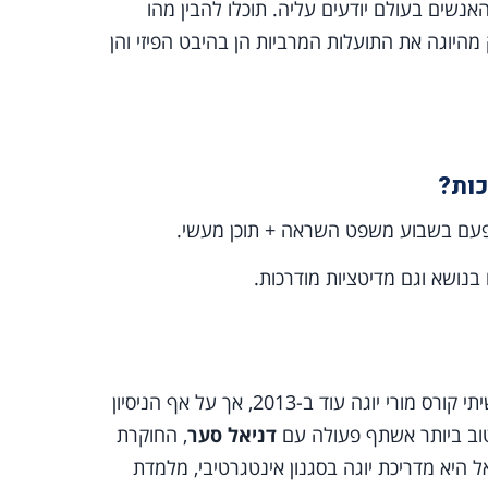
שים בעולם יודעים עליה. תוכלו להבין מהו
 מהיוגה את התועלות המרביות הן בהיבט הפיזי והן
כות?
פעם בשבוע משפט השראה + תוכן מעשי.
בנושא וגם מדיטציות מודרכות.
אמנם אני מחובר ליוגה בתור מתרגל, חקרתי עליה רבות ואף עשיתי קורס מורי יוגה עוד ב-2013, אך על אף הניסיון
וב ביותר אשתף פעולה עם
דניאל סער
, החוקרת
אל היא מדריכת יוגה בסגנון אינטגרטיבי, מלמדת