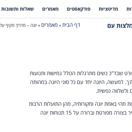
ות
מדיטציות
פודקאסטים
מאמרים
שאלות ותשובות
דף הבית
מאמרים
תנוחות יוגה מומלצות עם
»
»
רט שבד"כ נשים מתרגלות הכולל גמישות ותנועות
כך. למעשה, היוגה יחד עם כל סוגי היוגה במהותה
 ולשלווה נפשית.
 מהי באמת יוגה ומקורותיה, מהן התועלות הרבות
והמגוונות של תרגול היוגה, מהם סוגי היוגה השונים ובנוסף נסביר בצורה מפורטת וברורה על 15 תנוחות יוגה