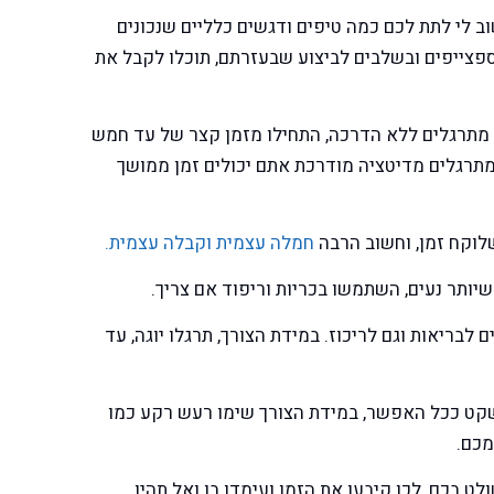
ב לי לתת לכם כמה טיפים ודגשים כלליים שנכונים
ספצייפים ובשלבים לביצוע שבעזרתם, תוכלו לקבל את
מתרגלים ללא הדרכה, התחילו מזמן קצר של עד חמש
תרגלים מדיטציה מודרכת אתם יכולים זמן ממושך
לוקח זמן, וחשוב הרבה
חמלה עצמית וקבלה עצמית.
יותר נעים, השתמשו בכריות וריפוד אם צריך.
לבריאות וגם לריכוז. במידת הצורך, תרגלו יוגה, עד
שקט ככל האפשר, במידת הצורך שימו רעש רקע כמו
מכם.
ט בכם, לכן קיבעו את הזמן ועימדו בו ואל תהיו