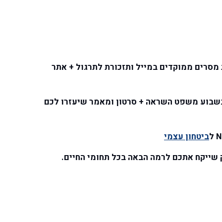
 מסרים ממוקדים במייל ותזכורת לתרגול + אתר
WhatsAp בה אשלח פעם בשבוע משפט השראה + סרטון ומאמר שיעזרו לכם
ביטחון עצמי