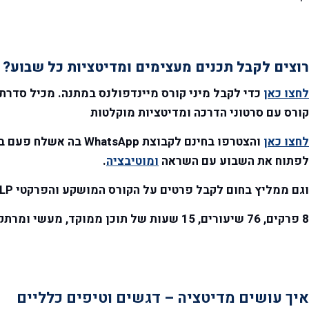
רוצים לקבל תכנים מעצימים ומדיטציות כל שבוע?
לחצו כאן
כדי לקבל מיני קורס מיינדפולנס במתנה. מכיל סדרת
קורס עם סרטוני הדרכה ומדיטציות מוקלטות
לחצו כאן
והצטרפו בחינם לקבוצת p
לפתוח את השבוע עם השראה
ומוטיבציה
.
וגם ממליץ בחום לקבל פרטים על הקורס המושקע והפרקטי NLP ל
8 פרקים, 76 שיעורים, 15 שעות של תוכן ממוקד, מעשי ומרתק שייקח אתכם לרמה הבאה בכל תחומי החיים.
איך עושים מדיטציה – דגשים וטיפים כלליים