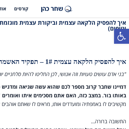
קורסים
אוד
וטיפים)
פתח סרגל נגישות
איך להפסיק הלקאה עצמית 1# – תפקיד האשמה והביקורת העצמית
"בני אדם עושים טעויות וזה אנושי, לכן החליטו להיות סלחניים 
דמיינו שחבר קרוב מספר לכם שהוא עשה שגיאה ומדגיש כמ
באותו בור. במצב כזה, האם אתם מסכימים איתו ואומרים "
מקשיבים לו באמפתיה ומועדדים אותו, מראים לו שאתם אוהבים או
התשובה ברורה…