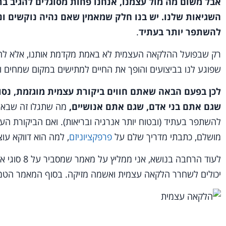
אבל משום מה מול עצמנו, אנחנו פחות מסוגלים להגיב ברו
השגיאות שלנו. יש בנו חלק שמאמין שאם נהיה נוקשים ונל
להשתפר יותר בעתיד
.
רק שבפועל ההלקאה העצמית לא באמת מקדמת אותנו, אלא להפך,
שפוגע לנו בביצועים והופך את החיים למתישים במקום שמחים וז
לכן בפעם הבאה שאתם חווים ביקורת עצמית מוגזמת,
נסו
שגם אתם בני אדם, שגם אתם אנושיים,
מה שתגלו זה שבאופ
להשתפר בעתיד (ובטוח יותר אנרגיה ובריאות). ואם הביקורת ה
מושלם, כתבתי מדריך שלם על
פרפקציוניזם
, למה הוא דווקא עו
לעוד הרחבה ב
יכולים לשחרר הלקאה עצמית ואשמה מזיקה. בסוף המאמר הטמ