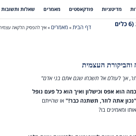
ות
מדיטציות
פודקאסטים
מאמרים
שאלות ותשובות
איך להפסיק הלקאה עצמית וביקורת עצמית מוגזמת (6 כלים
דף הבית
מאמרים
»
»
איך להפסיק הלקאה עצמית וביקורת
יותר, אך לעולם אל תשכחו שגם אתם בני אדם"
ה הוא אפס וכישלון ואיך הוא כל פעם נופל
נכון אתה לוזר, תשתנה כבר!"
או שהייתם
תו ומאמינים בו?