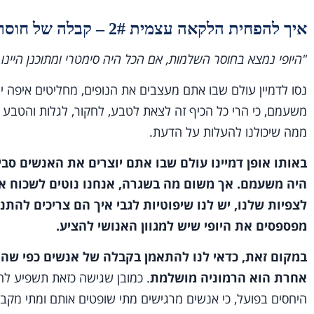
איך להפחית הלקאה עצמית 2# – קבלה של חוסר שלמות
"היופי נמצא בחוסר השלמות, אם הכל היה סימטרי ומתוכנן היי
נסו לדמיין עולם שבו אתם מעצבים את הנופים, מחליטים איפה 
משעמם, כי הרי כל הכיף זה לצאת לטבע, לחקור, לגלות והטבע כ
ממה שיכולנו להעלות על הדעת.
באותו אופן דמיינו עולם שבו אתם יוצרים את האנשים סביב
היה משעמם. אך משום מה בשגרה, אנחנו נוטים לשכוח א
לצפיות שלנו, יש לנו שיפוטיות לגבי איך הם צריכים להתנ
מפספסים את היופי שיש למגוון האנושי להציע.
במקום זאת, כדאי לנו להתאמן בקבלה של אנשים כפי שהם
אחרת הוא הרמוניה מושלמת
. כמובן שגישה כזאת תשפיע לח
היחסים בפועל, כי אנשים מרגישים מתי שופטים אותם ומתי מקבל