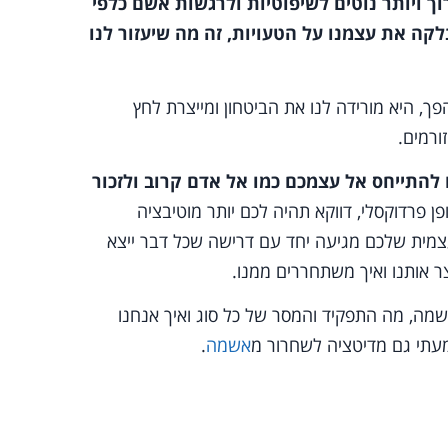
ך ויותר נוטים לשיפוטיות ולרגשות אשם כלפי
קה את עצמנו על הטעויות, זה מה שיעזור לנו
 היא מורידה לנו את הביטחון ומייצרת לחץ
ורמים.
 להתייחס אל עצמכם כמו אל אדם קרוב ולזכור
ן פרדוקסלי, דווקא תהיה לכם יותר מוטיבציה
עצמית שלכם מגיעה יחד עם דרישה שכל דבר ייצא
צר אותנו ואיך משתחררים ממנו.
נושא, אני ממליץ על מאמר שמסביר על 8 סוגי אשמה, מה התפקיד והמסר של כל סוג ואיך אנחנו
עתי גם מדיטציה לשחרור מ
אשמה
.