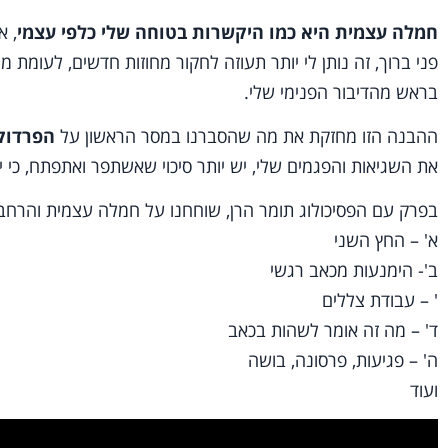
חמלה עצמית היא כמו היקשרות בטוחה שלי כלפי עצמי
, א
פני ברוך, זה נותן לי יותר תעוזה לחקור מחוזות חדשים, לעומת
בראש מהדיבור הפנימי שלי.
ההבנה הזו מחזקת את מה שהסברנו במסר הראשון על
הפרדוק
את השגיאות והפגמים שלי, יש יותר סיכוי שאשתפר ואתפתח, כי יש
בפרק עם הפסיכולוג תומר הרן, שוחחנו על חמלה עצמית והרחבנ
א' – החץ השני
ב'- הימנעות מכאב רגשי
' – עבודת צללים
ד' – מה זה אומר לשהות בכאב
ה' – פגיעות, פרסונה, בושה
ועוד