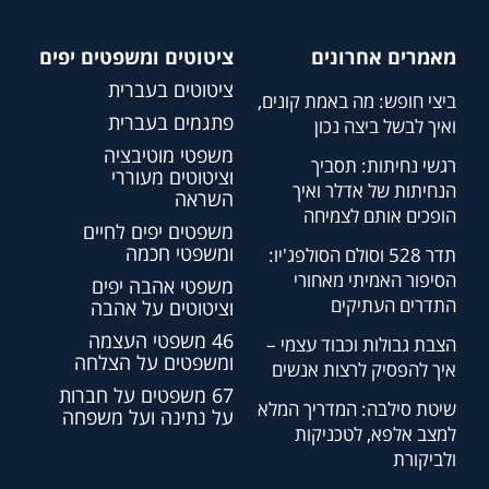
מאמרים אחרונים
ציטוטים ומשפטים יפים
ציטוטים בעברית
ביצי חופש: מה באמת קונים,
פתגמים בעברית
ואיך לבשל ביצה נכון
משפטי מוטיבציה
רגשי נחיתות: תסביך
וציטוטים מעוררי
הנחיתות של אדלר ואיך
השראה
הופכים אותם לצמיחה
משפטים יפים לחיים
ומשפטי חכמה
תדר 528 וסולם הסולפג'יו:
הסיפור האמיתי מאחורי
משפטי אהבה יפים
התדרים העתיקים
וציטוטים על אהבה
46 משפטי העצמה
הצבת גבולות וכבוד עצמי –
ומשפטים על הצלחה
איך להפסיק לרצות אנשים
67 משפטים על חברות
שיטת סילבה: המדריך המלא
על נתינה ועל משפחה
למצב אלפא, לטכניקות
ולביקורת