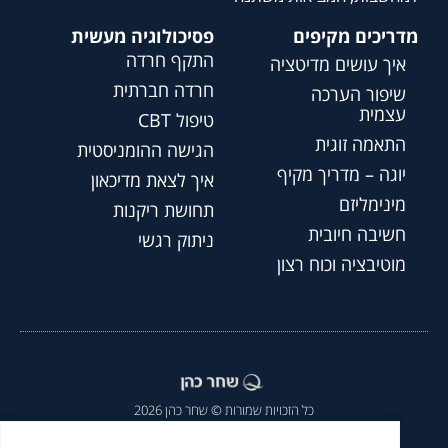
מדריכים מקיפים
פסיכולוגיה מעשית
התקף חרדה
איך עושים מדיטציה
חרדה חברתית
שיפור הערכה
עצמית
טיפול CBT
התאמה זוגית
הגישה ההומניסטית
יוגה – מדריך מקיף
איך לצאת מדיכאון
מינימליזם
תחושת ריקנות
חשיבה חיובית
ניתוק רגשי
מוטיבציה וכוח רצון
כל הזכויות שמורות © שחר כהן 2026