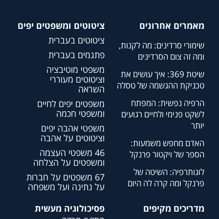
מאמרים אחרונים
ציטוטים ומשפטים יפים
ציטוטים בעברית
שימורי סרדינים: מה לקנות,
פתגמים בעברית
ומה זה צום הסרדינים
משפטי מוטיבציה
שיטת 369: איך עושים את
וציטוטים מעוררי
טכניקת ההגשמה של טסלה
השראה
הרפיה נפשית: המפתח
משפטים יפים לחיים
ומשפטי חכמה
לשקט פנימי ולחיים רגועים
יותר
משפטי אהבה יפים
וציטוטים על אהבה
האדם מחפש משמעות:
46 משפטי העצמה
הספר של ויקטור פרנקל
ומשפטים על הצלחה
לוגותרפיה: השיטה של
67 משפטים על חברות
פרנקל ומה קרה לה היום
על נתינה ועל משפחה
מדריכים מקיפים
פסיכולוגיה מעשית