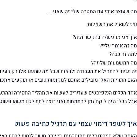
מה שעוצר אותי עם המטרה שלי זה שאני…..
ואז לשאול את השאלות:
איך אני מרגיש/ה בהקשר הזה?
מה זה אומר עליי?
למה זה ככה?
מה המשמעות של זה?
זה יעזור להתחיל את העבודה ולראות שכל מה שתענו אלו רק רעיונ
האם התוויות האלו מובילים אתכם למקומות טובים או תוקעים אתכם
אחד הכלים הנלפיסטים שעוזרים לעשות את תהליך החקירה וההתע
אבל בכלי הזה לוקח זמן להתמחות ואני רוצה לתת לכם משהו פשוט 
איך לשפר דימוי עצמי עם תרגיל כתיבה פשוט
האמת שלא חייבים כלים מתוחכמים, כי יותר חשוב לנסות לבחון באיז