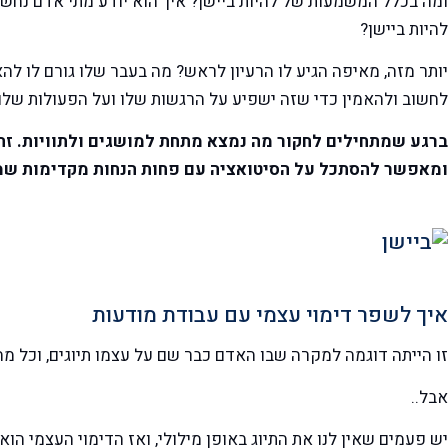
ומה בכלל המשמעות של להיות ביישן? איך הוא יודע מתי אדם נחש
להיות ביישן?
יותר מזה, מאיפה הגיע לו הרעיון לראש? מה בעבר שלו גורם לו לה
לחשוב ולהאמין כדי שזה ישפיע על הרגשות שלו ועל הפעולות שלו
ברגע שמתחילים לחקור מה נמצא מתחת למושגים ולתוויות. זה
ומאפשר להסתכל על הסיטואציה עם פחות הנחות מקדימות שמ
איך לשפר דימוי עצמי עם עבודת מודעות
זו הייתה דוגמה למקרה שבו האדם כבר שם על עצמו תיוגים, וכל מ
אבל..
יש פעמים שאין לנו את התיוג באופן מילולי, ואז הדימוי העצמי 