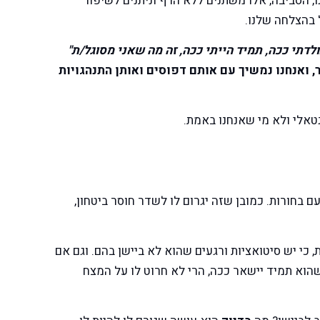
ו, הסביבה, אלו משתנים ללא הרף וניתנים לשיפור
 בהצלחה שלנו.
ולדתי ככה, תמיד הייתי ככה, זה מה שאני מסוגל/ת"
ר, ואנחנו נמשיך עם אותם דפוסים ואותן התנהגויות
נטאלי ולא מי שאנחנו באמת.
ם בחורות. כמובן שזה יגרום לו לשדר חוסר ביטחון,
כי יש סיטואציות ורגעים שהוא לא ביישן בהם. וגם אם
שהוא תמיד יישאר ככה, הרי לא חרוט לו על המצח