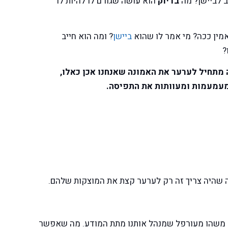
ב לביישן? מה
בדיוק
הוא עושה שגורם לו להיות לו
אמין ככה? מי אמר לו שהוא
ביישן
? ומה הוא חייב
?
 מתחיל לערער את האמונה שאנחנו אכן כאלו,
עמעמות ומעוותות את התפיסה.
ה שהיה צריך זה רק לערער קצת את המוצקות שלהם.
הוא משהו מעורפל שמנהל אותנו מתת המודע. מה שאפשר