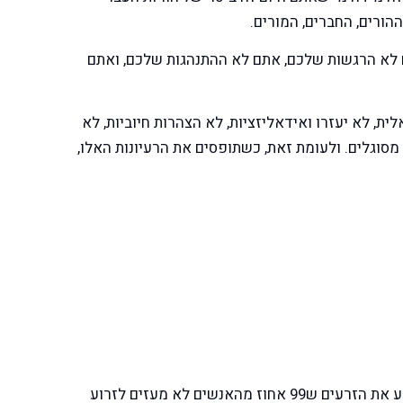
הורים, החברים, המורים.
 לא הרגשות שלכם, אתם לא ההתנהגות שלכם, ואתם
ת, לא יעזרו ואידאליזציות, לא הצהרות חיוביות, לא
סוגלים. ולעומת זאת, כשתופסים את הרעיונות האלו,
זה לא אומר שכמו שתגדירו אותה אתם תהפכו אליה, אבל זה כן יזרע את הזרעים ש99 אחוז מהאנשים לא מעזים לזרוע