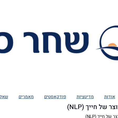
אודות
מדיטציות
פודקאסטים
מאמרים
שאלו
של חייך (NLP)
ל חייך (NLP)