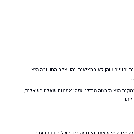
ות ותוויות שהן לא המציאות. והשאלה החשובה היא
.
מקות הוא ה"מטה מודל" שזהו אמונות שאלת השאלות,
יותר.
ה מידה מי שאתם היום זה ביטוי של חוויות העבר