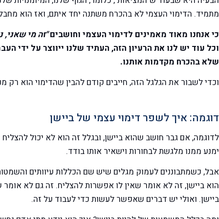
הבעיה היא שבעוד ש"המציאות", כלומר, הגוף שלנו, המיומנויות שלנ
מתמיד. הדימוי העצמי לא בהכרח משתנה יחד איתם, ואז הוא מחבל
כי אנחנו מאוד מאמינים לדימוי העצמי וחושבים
"זה מי שאני, נ
וכל עוד יש לנו את הרעיון הזה, העתיד שלנו ייווצר על ידי העב
שלא בהכרח מקדמות אותנו.
וכדי לשבור את הגלגל הזה, חייבים קודם להבין שהדימוי הוא רק מ
דוגמה: איך לשפר דימוי עצמי של ביישן
לדוגמה, אם גבר חושב שהוא ביישן, ובגלל זה הוא לא יכול להצליח ע
ימנע ממנו מלגשת לבחורות וישאיר אותו בודד.
אבל, כשמתבוננים לעמוק מגלים שיש שם הכללות עיוותים והשמטות, 
הוא ביישן, זה לא אומר שאין לו אפשרות להצליח. זה גם לא אומר 
ביישן. ואולי יש דברים שאפשר לעשות כדי לעבוד על זה.