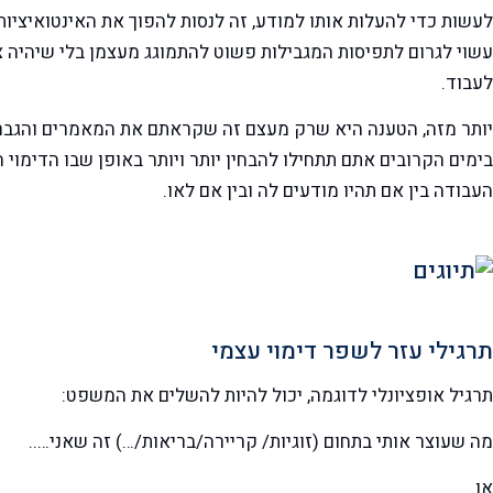
לעשות כדי להעלות אותו למודע, זה לנסות להפוך את האינטואיציו
עשוי לגרום לתפיסות המגבילות פשוט להתמוגג מעצמן בלי שיהיה צו
לעבוד.
יותר מזה, הטענה היא שרק מעצם זה שקראתם את המאמרים והגברת
בימים הקרובים אתם תתחילו להבחין יותר ויותר באופן שבו הדימוי
העבודה בין אם תהיו מודעים לה ובין אם לאו.
תרגילי עזר לשפר דימוי עצמי
תרגיל אופציונלי לדוגמה, יכול להיות להשלים את המשפט:
מה שעוצר אותי בתחום (זוגיות/ קריירה/בריאות/…) זה שאני…..
או