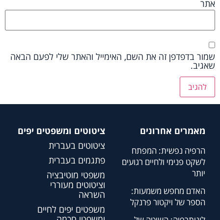
אתר
שמור בדפדפן זה את השם, האימייל והאתר שלי לפעם הבאה
שאגיב.
מאמרים אחרונים
ציטוטים ומשפטים יפים
ציטוטים בעברית
הרפיה נפשית: המפתח
פתגמים בעברית
לשקט פנימי ולחיים רגועים
יותר
משפטי מוטיבציה
וציטוטים מעוררי
האדם מחפש משמעות:
השראה
הספר של ויקטור פרנקל
משפטים יפים לחיים
ומשפטי חכמה
לוגותרפיה: השיטה של