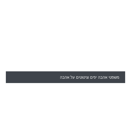
ציטוטים ומשפטים יפים
ציטוטים בעברית
פתגמים בעברית
משפטי מוטיבציה וציטוטים מעוררי השראה
משפטים יפים לחיים ומשפטי חכמה
משפטי אהבה יפים וציטוטים על אהבה
46 משפטי העצמה ומשפטים על הצלחה
67 משפטים על חברות על נתינה ועל משפחה
מדריכים מקיפים