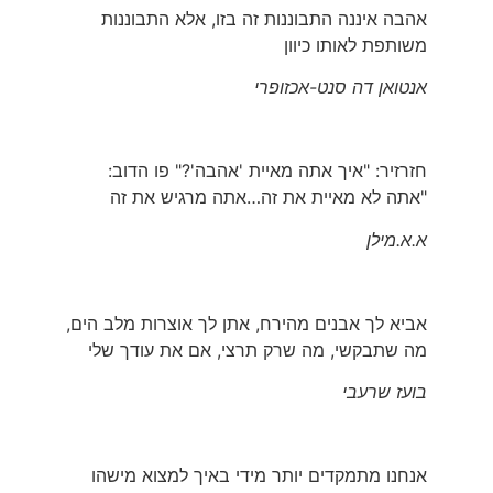
אהבה איננה התבוננות זה בזו, אלא התבוננות
משותפת לאותו כיוון
אנטואן דה סנט-אכזופרי
חזרזיר: "איך אתה מאיית 'אהבה'?" פו הדוב:
"אתה לא מאיית את זה…אתה מרגיש את זה
א.א.מילן
אביא לך אבנים מהירח, אתן לך אוצרות מלב הים,
מה שתבקשי, מה שרק תרצי, אם את עודך שלי
בועז שרעבי
אנחנו מתמקדים יותר מידי באיך למצוא מישהו