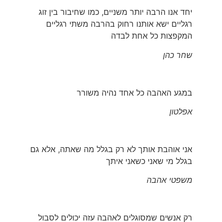
יחד אנו הרבה יותר משניים, כמו שחיבור בין זוג
רגליים ישא אותנו רחוק בהרבה משתי רגליים
המקפצות כל אחת לבדה
שחר כהן
במגע האהבה כל אחד נהיה משורר
אפלטון
אני אוהבת אותך לא רק בגלל מה שאתה, אלא גם
בגלל מי שאני כשאני איתך
משפטי אהבה
רק אנשים שמסוגלים לאהבה עזה יכולים לסבול