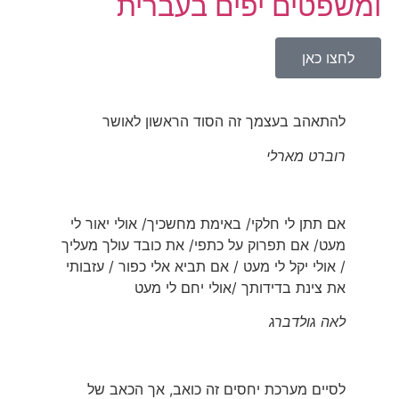
ומשפטים יפים בעברית
לחצו כאן
להתאהב בעצמך זה הסוד הראשון לאושר
רוברט מארלי
אם תתן לי חלקי/ באימת מחשכיך/ אולי יאור לי
מעט/ אם תפרוק על כתפי/ את כובד עולך מעליך
/ אולי יקל לי מעט / אם תביא אלי כפור / עזבותי
את צינת בדידותך /אולי יחם לי מעט
לאה גולדברג
לסיים מערכת יחסים זה כואב, אך הכאב של