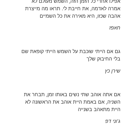
אפילו אחרי כל הזמן הזה, השמש מעולם לא
אמרה לאדמה, את חייבת לי. תראו מה מייצרת
אהבה שכזו, היא מאירה את כל השמיים
חאפז
גם אם הייתי שוכבת על השמש הייתי קופאת שם
בלי החיבוק שלך
שירן כץ
אם אתה אוהב שתי נשים באותו זמן, תבחר את
השניה, אם באמת היית אוהב את הראשונה לא
היית מתאהב בשנייה
ג'וני דפ