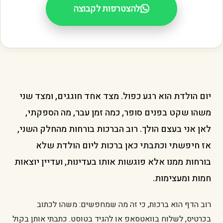
להצטרפות לקבוצה
יום הולדת הוא רגע כפול. מצד אחד חוגגים, ומצד שני
משהו שקט בפנים סופר, כמה זמן עבר, מה הספקתי,
לאן אני בעצם הולך. רוב הברכות בורחות מהחלק השני,
אז חיפשתי וכתבתי כאן ברכות ליום הולדת שלא
בורחות ממנו אלא פוגשות אותו בעדינות, ועדיין יוצאות
חמות ומעצימות.
רוב הדף הוא ברכות, כי זה מה שמחפשים: משהו לכתוב
בכרטיס, לשלוח בוואטסאפ או להגיד בטוסט. כתבתי אותן בקול