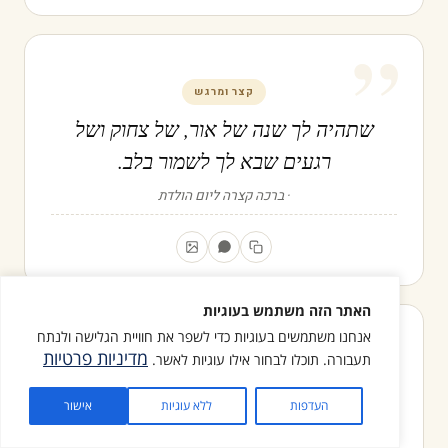
”
קצר ומרגש
שתהיה לך שנה של אור, של צחוק ושל
רגעים שבא לך לשמור בלב.
ברכה קצרה ליום הולדת
”
האתר הזה משתמש בעוגיות
אנחנו משתמשים בעוגיות כדי לשפר את חוויית הגלישה ולנתח
מדיניות פרטיות
תעבורה. תוכלו לבחור אילו עוגיות לאשר.
קצר ומרגש
ביום ההולדת לא חוגגים שעבר עוד זמן,
העדפות
ללא עוגיות
אישור
חוגגים שעדיין יש.