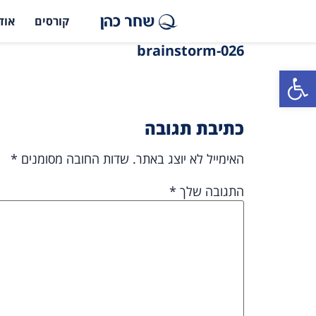
קורסים
אוד
026-brainstorm
פתח סרגל נגישות
כתיבת תגובה
האימייל לא יוצג באתר.
שדות החובה מסומנים
*
התגובה שלך
*