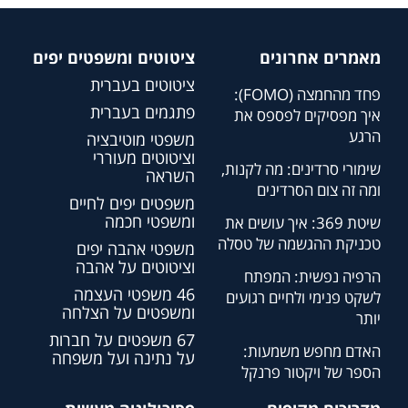
מאמרים אחרונים
ציטוטים ומשפטים יפים
ציטוטים בעברית
פחד מהחמצה (FOMO):
פתגמים בעברית
איך מפסיקים לפספס את
הרגע
משפטי מוטיבציה
וציטוטים מעוררי
שימורי סרדינים: מה לקנות,
השראה
ומה זה צום הסרדינים
משפטים יפים לחיים
ומשפטי חכמה
שיטת 369: איך עושים את
טכניקת ההגשמה של טסלה
משפטי אהבה יפים
וציטוטים על אהבה
הרפיה נפשית: המפתח
46 משפטי העצמה
לשקט פנימי ולחיים רגועים
ומשפטים על הצלחה
יותר
67 משפטים על חברות
האדם מחפש משמעות:
על נתינה ועל משפחה
הספר של ויקטור פרנקל