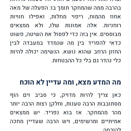
בהרבה ממה שהמחקר תומך בו: הפעלה של מאה
אחוז מהמוח, ריפוי מחלות, ואפילו חוויות
רוחניות. אלה אמונות שלו, ולא ממצאים
מבוססים. אין בזה כדי לפסול את השיטה, פשוט
כדאי להפריד בין מה שנמדד במעבדה לבין
החזון הרחב שהוא נושא. הנשימה יכולה להיות
כלי נהדר גם בלי כל ההבטחות.
מה המדע מצא, ומה עדיין לא הוכח
כאן צריך להיות מדויק, כי סביב וים הוף
מסתובבות הרבה טענות, וחלקן רצות הרבה יותר
מהר מהמחקר. אז בוא נפריד. יש ממצאים
אמיתיים ומרשימים, ויש הרבה שעדיין מחכה
להוכחה.