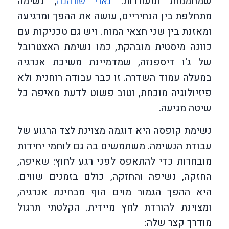
שמחממות ומעוררות.
, נשימה
נאדי שודהנה
מתחלפת בין הנחיריים, עושה את ההפך ומרגיעה
ומאזנת בין שני חצאי המוח. ויש גם טכניקות עם
כוונה מיסטית מובהקת, כמו נשימת האצטרובל
של ג'ו דיספנזה, שמדמיינת משיכת אנרגיה
במעלה עמוד השדרה. זו כבר עבודה רוחנית ולא
פיזיולוגיה מוכחת, וטוב פשוט לדעת מאיפה כל
שיטה מגיעה.
נשימת קופסה היא דוגמה מצוינת לצד הרגוע של
עבודת הנשימה. משתמשים בה גם לוחמי יחידות
מובחרות כדי להתאפס לפני רגע לחוץ: שאיפה,
החזקה, נשיפה והחזקה, כולם בזמנים שווים.
היא ההפך הגמור מוים הוף מבחינת אנרגיה,
ומצוינת להורדת לחץ מיידית. הקלטתי תרגול
מודרך קצר שלה: