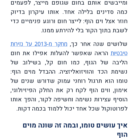
ומייבשים אותם בחום שגופם מייצר, לפעמים
כמה סדינים בלילה אחד. אותו עיקרון בדיוק
חוזר אצל וים הוף: לייצר חום ורוגע פנימיים כדי
לשבת בתוך הקור בלי להירתע ממנו.
שלושים שנה אחר כך,
מחקר מ-2013 על נזירות
הראה שאפשר להעלות אפילו את חום
טיבטיות
הליבה של הגוף, כמו חום קל, בשילוב של
נשימת הכד והוויזואליזציה. ההבדל מוים הוף:
טומו הוא תרגול רוחני עמוק שדורש שנים של
אימון, ווים הוף לקח רק את החלק הפיזיולוגי,
הוסיף עצירות נשימה וחשיפה לקור, והפך אותו
לפרוטוקול שכל אחד יכול ללמוד בכמה דקות.
איך עושים טומו, ובמה זה שונה מוים
הוף