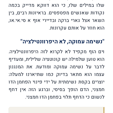
שלו במילים שלו, כי הוא דווקא מדייק בכמה
נקודות שאנשים מפספסים. בראיונות רבים, בין
השאר אצל גארי ברקה ובדיירי אוף א סי.אי.או,
הוא חוזר על אותם עקרונות.
"נשימה עמוקה, לא היפרוונטילציה"
וים הוף מקפיד לא לקרוא לזה היפרוונטילציה.
הוא טוען שלמילה יש קונוטציה שלילית, ומעדיף
לדבר על נשימה עמוקה ומודעת. את המנגנון
עצמו הוא מתאר בדיוק כמו שתיארנו למעלה:
יוצרים בקסת נשימתית על ידי פינוי הפחמן הדו
חמצני, הדם הופך בסיסי, וברגע הזה אין דחף
לנשום כי הדחף תלוי בפחמן הדו חמצני.