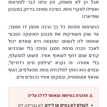
אבל הן לא משחק, והן גרמו כבר לפציעות
ואפילו למקרי מוות. הסיבה טמונה בדיוק במנגנון
שתיארנו.
הנשימות מפנות כל כך הרבה פחמן דו חמצני,
עד שהן משתיקות את מנגנון האזעקה הטבעי
שאומר לנו לנשום. התוצאה היא שאדם יכול
לאבד הכרה מרמת חמצן נמוכה בלי שהרגיש
קודם שום דחף לשאוף אוויר. פשוט להתעלף,
בלי אזהרה. זה נקרא "עילפון מים רדודים",
ובמים הוא הופך למלכודת מוות: מתעלפים, הגוף
שואף אוטומטית, ובמקום אוויר נכנסים מים.
⚠️ אזהרת בטיחות שאסור לדלג עליה
לעולם לא במים או לידם
, לא בבריכה, לא