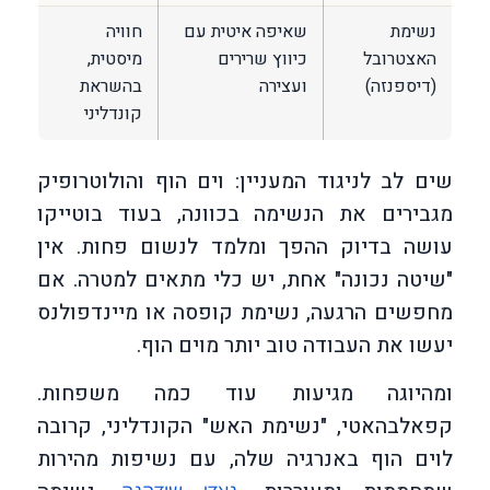
נשימת
שאיפה איטית עם
חוויה
האצטרובל
כיווץ שרירים
מיסטית,
(דיספנזה)
ועצירה
בהשראת
קונדליני
שים לב לניגוד המעניין: וים הוף והולוטרופיק
מגבירים את הנשימה בכוונה, בעוד בוטייקו
עושה בדיוק ההפך ומלמד לנשום פחות. אין
"שיטה נכונה" אחת, יש כלי מתאים למטרה. אם
מחפשים הרגעה, נשימת קופסה או מיינדפולנס
יעשו את העבודה טוב יותר מוים הוף.
ומהיוגה מגיעות עוד כמה משפחות.
קפאלבהאטי, "נשימת האש" הקונדליני, קרובה
לוים הוף באנרגיה שלה, עם נשיפות מהירות