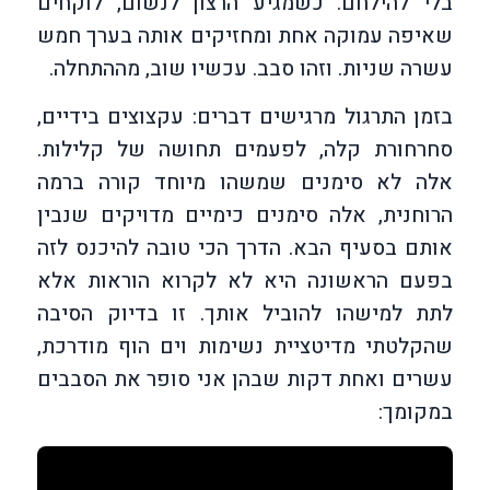
בלי להילחם. כשמגיע הרצון לנשום, לוקחים
שאיפה עמוקה אחת ומחזיקים אותה בערך חמש
עשרה שניות. וזהו סבב. עכשיו שוב, מההתחלה.
בזמן התרגול מרגישים דברים: עקצוצים בידיים,
סחרחורת קלה, לפעמים תחושה של קלילות.
אלה לא סימנים שמשהו מיוחד קורה ברמה
הרוחנית, אלה סימנים כימיים מדויקים שנבין
אותם בסעיף הבא. הדרך הכי טובה להיכנס לזה
בפעם הראשונה היא לא לקרוא הוראות אלא
לתת למישהו להוביל אותך. זו בדיוק הסיבה
שהקלטתי מדיטציית נשימות וים הוף מודרכת,
עשרים ואחת דקות שבהן אני סופר את הסבבים
במקומך: