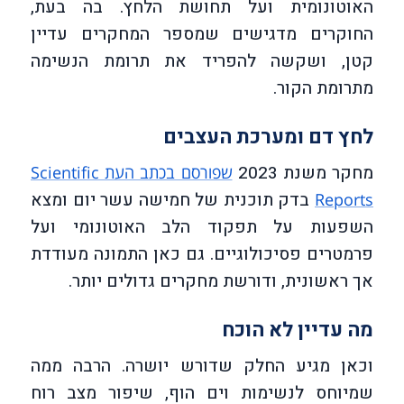
האוטונומית ועל תחושת הלחץ. בה בעת,
החוקרים מדגישים שמספר המחקרים עדיין
קטן, ושקשה להפריד את תרומת הנשימה
מתרומת הקור.
לחץ דם ומערכת העצבים
מחקר משנת 2023
שפורסם בכתב העת Scientific
בדק תוכנית של חמישה עשר יום ומצא
Reports
השפעות על תפקוד הלב האוטונומי ועל
פרמטרים פסיכולוגיים. גם כאן התמונה מעודדת
אך ראשונית, ודורשת מחקרים גדולים יותר.
מה עדיין לא הוכח
וכאן מגיע החלק שדורש יושרה. הרבה ממה
שמיוחס לנשימות וים הוף, שיפור מצב רוח