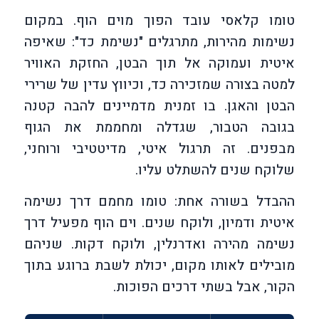
טומו קלאסי עובד הפוך מוים הוף. במקום
נשימות מהירות, מתרגלים "נשימת כד": שאיפה
איטית ועמוקה אל תוך הבטן, החזקת האוויר
למטה בצורה שמזכירה כד, וכיווץ עדין של שרירי
הבטן והאגן. בו זמנית מדמיינים להבה קטנה
בגובה הטבור, שגדלה ומחממת את הגוף
מבפנים. זה תרגול איטי, מדיטטיבי ורוחני,
שלוקח שנים להשתלט עליו.
ההבדל בשורה אחת: טומו מחמם דרך נשימה
איטית ודמיון, ולוקח שנים. וים הוף מפעיל דרך
נשימה מהירה ואדרנלין, ולוקח דקות. שניהם
מובילים לאותו מקום, יכולת לשבת ברוגע בתוך
הקור, אבל בשתי דרכים הפוכות.