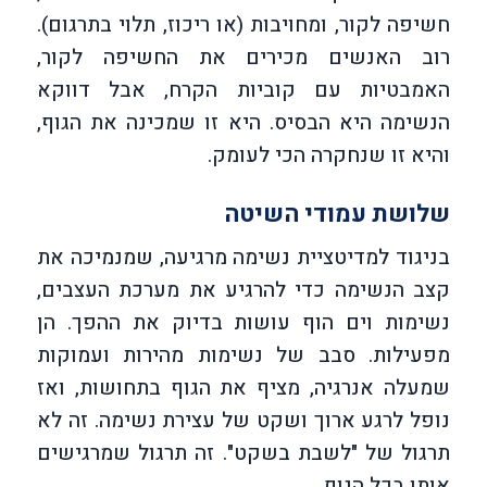
חשיפה לקור, ומחויבות (או ריכוז, תלוי בתרגום).
רוב האנשים מכירים את החשיפה לקור,
האמבטיות עם קוביות הקרח, אבל דווקא
הנשימה היא הבסיס. היא זו שמכינה את הגוף,
והיא זו שנחקרה הכי לעומק.
שלושת עמודי השיטה
בניגוד למדיטציית נשימה מרגיעה, שמנמיכה את
קצב הנשימה כדי להרגיע את מערכת העצבים,
נשימות וים הוף עושות בדיוק את ההפך. הן
מפעילות. סבב של נשימות מהירות ועמוקות
שמעלה אנרגיה, מציף את הגוף בתחושות, ואז
נופל לרגע ארוך ושקט של עצירת נשימה. זה לא
תרגול של "לשבת בשקט". זה תרגול שמרגישים
אותו בכל הגוף.