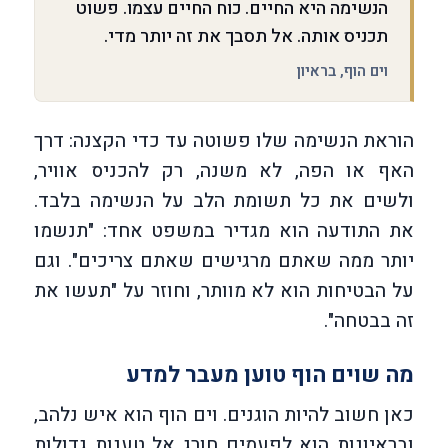
הנשימה היא החיים. כוח החיים עצמו. פשוט
תכניס אותה. אל תסבך את זה יותר מדי.
וים הוף, בראיון
הוראת הנשימה שלו פשוטה עד כדי הקצנה: דרך
האף או הפה, לא משנה, רק להכניס אוויר,
ולשים את כל תשומת הלב על הנשימה בלבד.
את התודעה הוא מגדיר במשפט אחד: "תנשמו
יותר ממה שאתם מרגישים שאתם צריכים". וגם
על הבטיחות הוא לא מוותר, וחוזר על "תעשו את
זה בבטחה".
מה שוים הוף טוען מעבר למדע
כאן חשוב להיות הוגנים. וים הוף הוא איש נלהב,
ובראיונות הוא לפעמים חורג אל טענות גדולות