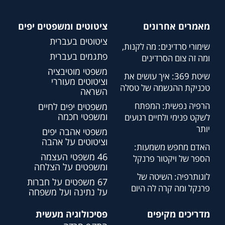
מאמרים אחרונים
ציטוטים ומשפטים יפים
ציטוטים בעברית
שימורי סרדינים: מה לקנות,
פתגמים בעברית
ומה זה צום הסרדינים
משפטי מוטיבציה
שיטת 369: איך עושים את
וציטוטים מעוררי
טכניקת ההגשמה של טסלה
השראה
הרפיה נפשית: המפתח
משפטים יפים לחיים
ומשפטי חכמה
לשקט פנימי ולחיים רגועים
יותר
משפטי אהבה יפים
וציטוטים על אהבה
האדם מחפש משמעות:
46 משפטי העצמה
הספר של ויקטור פרנקל
ומשפטים על הצלחה
לוגותרפיה: השיטה של
67 משפטים על חברות
פרנקל ומה קרה לה היום
על נתינה ועל משפחה
מדריכים מקיפים
פסיכולוגיה מעשית