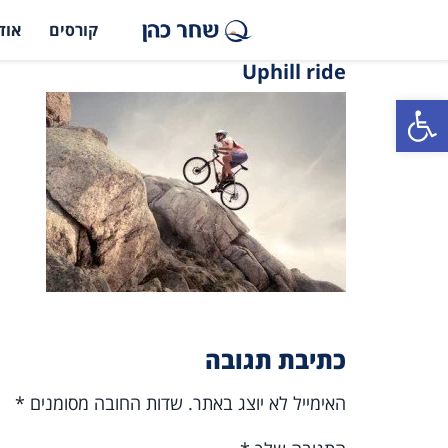
קורסים
אוד
Uphill ride
פתח סרגל נגישות
כתיבת תגובה
האימייל לא יוצג באתר.
שדות החובה מסומנים
*