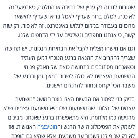
שטובות לנו זה רק עניין של בחירה או החלטה, כשבפועל זה
לא ככה. לכולם ברור שעדיף לאכול בריא ושעדיף להישאר
מרוכזים בעבודה במקום לגלוש באינטרנט. זה לא סוד. רק שזה
קשה, כי אנחנו מתפתים ונשלטים על ידי הדחפים שלנו.
וגם אם מישהו מצליח לקבל את הבחירות הנכונות. יש תחושה
שצריך להקריב את ההנאה ברגע הנוכחי למען העתיד
וכשאנחנו מסתובבים בתחושה כזאת של מאבק פנימי
המשמעת העצמית לא יכולה לשרוד במשך זמן וברגע של
משבר הכל יקרוס ונחזור להרגלים הישנים.
בדיוק כדי לפתור את הבעיות האלו נוצר המושג "משמעת
עצמית של יהלום" שהמשמעות שלו היא משמעת עצמית שלא
מרגישה כמו מלחמה. היא מתאפשרת ברגע שאנחנו מבינים
לעומק את הפסיכולוגיה של הרגש וה
מוטיבציה
האנושית, ואז
לא רק שכיף לנו לשמור על משמעת, אלא שהיא גם הופכת