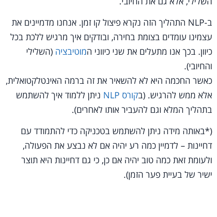
השלילי, אלא גם את החיובי.
ב-NLP התהליך הזה נקרא פיצול קו זמן. אנחנו מדמיינים את
עצמינו עומדים בצומת בחירה, ובודקים איך מרגיש ללכת בכל
כיוון. בכך אנו מתעלים את שני כיווני ה
מוטיבציה
(השלילי
והחיובי).
כאשר החכמה היא לא להשאיר את זה ברמה האינטלקטואלית,
אלא ממש להרגיש. (ב
קורס NLP
ניתן ללמוד איך להשתמש
בתהליך המלא וגם להעביר אותו לאחרים).
(*באותה מידה ניתן להשתמש בטכניקה כדי להתמודד עם
דחיינות – לדמיין כמה רע יהיה אם לא נבצע את הפעולה,
ולעומת זאת כמה טוב יהיה אם כן, כי גם דחיינות היא תוצר
ישיר של בעיית פער הזמן).