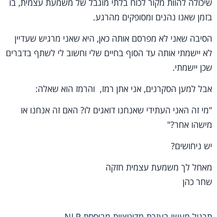
שיכולה להוות מקור לכוח בלתי מוגבל של משמעת עצמית, בו
בזמן שאנו נהנים ומסופקים מהרגע.
הסיבה שאני לא מפרסם אותה כאן, היא שאני מרגיש שעדיין
לא יישמתי אותה עד הסוף בחיים שלי וחשוב לי לשתף בדברים
שכן יישמתי.
אבל למען הסקרנים, אני אתן רמז, והרמז הוא שאלה:
"מי זה האני העתידי שאנחנו דואגים לו? האם זה אנחנו או
מישהו אחר?"
יש ניחושים?
מאחל לך משמעת עצמית חזקה
שחר כהן
תרגול מעשי בעזרת מדיטציות מבוססת NLP