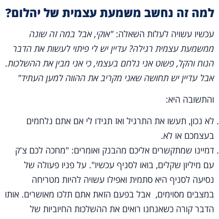
למה זה נחשב משמעת עצמית של יהלום?
עכשיו עשויה לעלות השאלה:
"אוקי, אבל במה זה שונה
ממשמעת עצמית רגילה? עדיין יש לי פיתוי לעשות את הדבר
הנוח והקל, פשוט אני נלחם בעצמי, כי אני מבין את ההשלכות.
אבל עדיין יש תחושה שאני מקריב את ההווה למען העתיד"
והתשובה היא:
לא נכון, תעשו את התרגיל ואז תגידו לי אם אתם נלחמים
בעצמכם או לא.
דמיינו שמתקשרים אליכם מהבנק ואומרים: "מחכה לכם צ'ק
עם מיליון שקלים, בואו לסניף עכשיו". על פניו פעולה של
נסיעה לסניף היא סתמית ואפילו עשויה להיות מטריחה
במצבים מסוימים, אבל בפעם הזאת אתם תלכו מאושרים. אותו
הדבר קורה כשאנחנו רואים את ההשלכות החיוביות של