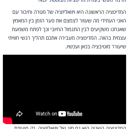
המדיטציה הראשונה היא ויזואליזציה של מטרה וחיבור עם
האני העתידי מה שעוזר לצמצם את פער הזמן בין המאמץ
שאנחנו משקיעים לבין התגמול החיובי וכך לפתח משמעת
עצמית בהווה. המדיטציה מעבירה אתכם תהליך רגשי חוויתי
שיעורר מוטיבציה בכאן ועכשיו.
המדיטציה השניה היא גם סוג של ויזואליזציה, רק מיעודת