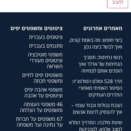
מאמרים אחרונים
ציטוטים ומשפטים יפים
ציטוטים בעברית
ביצי חופש: מה באמת קונים,
פתגמים בעברית
ואיך לבשל ביצה נכון
משפטי מוטיבציה
רגשי נחיתות: תסביך
וציטוטים מעוררי
הנחיתות של אדלר ואיך
השראה
הופכים אותם לצמיחה
משפטים יפים לחיים
ומשפטי חכמה
תדר 528 וסולם הסולפג'יו:
הסיפור האמיתי מאחורי
משפטי אהבה יפים
התדרים העתיקים
וציטוטים על אהבה
46 משפטי העצמה
הצבת גבולות וכבוד עצמי –
ומשפטים על הצלחה
איך להפסיק לרצות אנשים
67 משפטים על חברות
שיטת סילבה: המדריך המלא
על נתינה ועל משפחה
למצב אלפא, לטכניקות