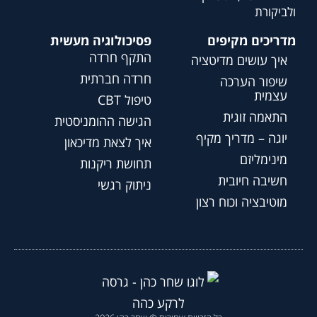
ולביקורת
מדריכים מקיפים
פסיכולוגיה מעשית
התקף חרדה
איך עושים מדיטציה
חרדה חברתית
שיפור הערכה
עצמית
טיפול CBT
התאמה זוגית
הגישה ההומניסטית
יוגה – מדריך מקיף
איך לצאת מדיכאון
מינימליזם
תחושת ריקנות
חשיבה חיובית
ניתוק רגשי
מוטיבציה וכוח רצון