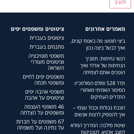
מאמרים אחרונים
ציטוטים ומשפטים יפים
ציטוטים בעברית
ביצי חופש: מה באמת קונים,
פתגמים בעברית
ואיך לבשל ביצה נכון
משפטי מוטיבציה
רגשי נחיתות: תסביך
וציטוטים מעוררי
הנחיתות של אדלר ואיך
השראה
הופכים אותם לצמיחה
משפטים יפים לחיים
ומשפטי חכמה
תדר 528 וסולם הסולפג'יו:
הסיפור האמיתי מאחורי
משפטי אהבה יפים
התדרים העתיקים
וציטוטים על אהבה
46 משפטי העצמה
הצבת גבולות וכבוד עצמי –
ומשפטים על הצלחה
איך להפסיק לרצות אנשים
67 משפטים על חברות
שיטת סילבה: המדריך המלא
על נתינה ועל משפחה
למצב אלפא, לטכניקות