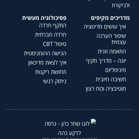
ולביקורת
מדריכים מקיפים
פסיכולוגיה מעשית
התקף חרדה
איך עושים מדיטציה
חרדה חברתית
שיפור הערכה
עצמית
טיפול CBT
התאמה זוגית
הגישה ההומניסטית
יוגה – מדריך מקיף
איך לצאת מדיכאון
מינימליזם
תחושת ריקנות
חשיבה חיובית
ניתוק רגשי
מוטיבציה וכוח רצון