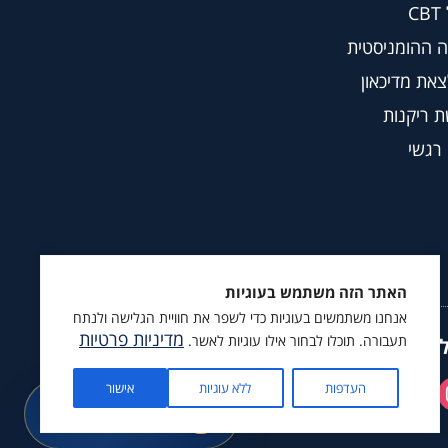
C
 ההומניסטית
צאת מדיכאון
 ריקנות
 רגשי
האתר הזה משתמש בעוגיות
אנחנו משתמשים בעוגיות כדי לשפר את חוויית הגלישה ולנתח
מדיניות פרטיות
תעבורה. תוכלו לבחור אילו עוגיות לאשר.
ץ לעקוב גם ב
העדפות
ללא עוגיות
אישור
מתנה בשבילך
קורס מיינדפולנס ומדיטציה