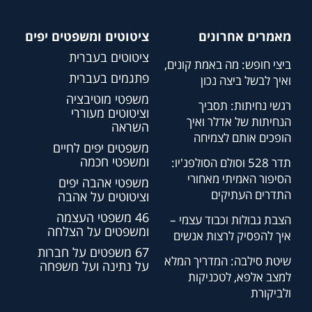
מאמרים אחרונים
ציטוטים ומשפטים יפים
ציטוטים בעברית
ביצי חופש: מה באמת קונים,
פתגמים בעברית
ואיך לבשל ביצה נכון
משפטי מוטיבציה
רגשי נחיתות: תסביך
וציטוטים מעוררי
הנחיתות של אדלר ואיך
השראה
הופכים אותם לצמיחה
משפטים יפים לחיים
ומשפטי חכמה
תדר 528 וסולם הסולפג'יו:
הסיפור האמיתי מאחורי
משפטי אהבה יפים
התדרים העתיקים
וציטוטים על אהבה
46 משפטי העצמה
הצבת גבולות וכבוד עצמי –
ומשפטים על הצלחה
איך להפסיק לרצות אנשים
67 משפטים על חברות
שיטת סילבה: המדריך המלא
על נתינה ועל משפחה
למצב אלפא, לטכניקות
ולביקורת