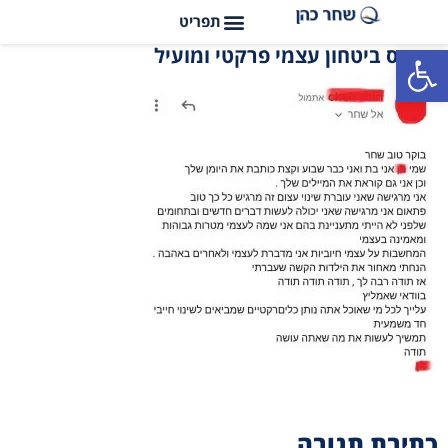
פתח סרגל נגישות
קורס ביטחון עצמי פרקטי ומועיל
כתיבת תגובה