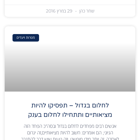
שחר כהן
29 במרץ 2016
מטרות ויעדים
לחלום בגדול – תפסיקו להיות
מציאותיים ותתחילו לחלום בענק
אנשים רבים מפחדים לחלום בגדול ובסה"כ הפחד הזה
הגיוני, הם אומרים: חשוב להיות מציאותיים,זה יגרום
לאכזבה, זה יותר מידי מופשט, וזה טעות שיש דרך להתגבר