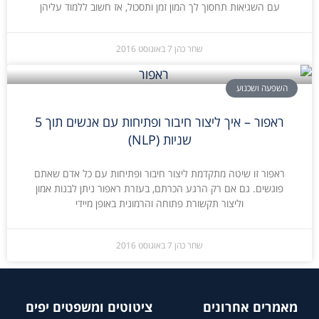
עם השגיאות תחסוך לך המון זמן ותסכול, אז חשוב ללמוד עליהן
שחר כהן
7 באוגוסט 2016
השפעה ושכנוע
ראפור – איך ליצור חיבור ופתיחות עם אנשים תוך 5
שניות (NLP)
ראפור זו שיטה מתקדמת ליצור חיבור ופתיחות עם כל אדם שאתם
פוגשים. גם אם רק הרגע הכרתם, בעזרת ראפור ניתן לבנות אמון
וליצור תקשורת פתוחה והרמונית באופן מיידי
שחר כהן
7 באוגוסט 2016
מאמרים אחרונים
ציטוטים ומשפטים יפים