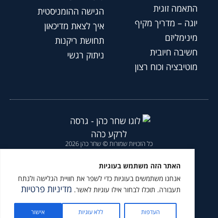
התאמה זוגית
הגישה ההומניסטית
יוגה – מדריך מקיף
איך לצאת מדיכאון
מינימליזם
תחושת ריקנות
חשיבה חיובית
ניתוק רגשי
מוטיבציה וכוח רצון
כל הזכויות שמורות © שחר כהן 2026
הצהרת נגישות
|
מדיניות פרטיות
|
האתר הזה משתמש בעוגיות
אנחנו משתמשים בעוגיות כדי לשפר את חוויית הגלישה ולנתח
מומלץ לעקוב גם ב
מדיניות פרטיות
תעבורה. תוכלו לבחור אילו עוגיות לאשר.
העדפות
ללא עוגיות
אישור