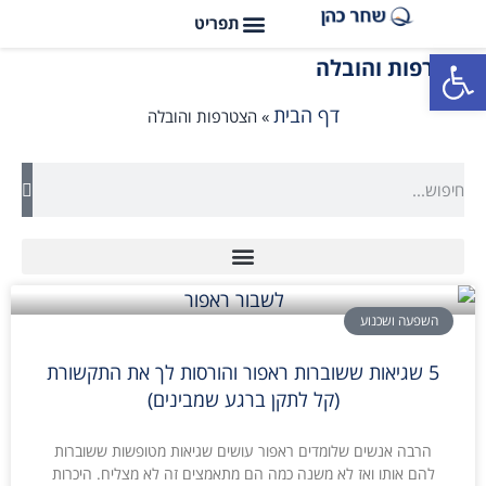
פתח סרגל נגישות
הצטרפות והובלה
דף הבית
»
הצטרפות והובלה
השפעה ושכנוע
5 שגיאות ששוברות ראפור והורסות לך את התקשורת
(קל לתקן ברגע שמבינים)
הרבה אנשים שלומדים ראפור עושים שגיאות מטופשות ששוברות
להם אותו ואז לא משנה כמה הם מתאמצים זה לא מצליח. היכרות