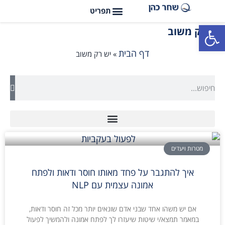
פתח סרגל נגישות
יש רק משוב
דף הבית
»
יש רק משוב
מטרות ויעדים
איך להתגבר על פחד מאותו חוסר ודאות ולפתח
אמונה עצמית עם NLP
אם יש משהו אחד שבני אדם שונאים יותר מכל זה חוסר ודאות,
במאמר תמצא/י שיטות שיעזרו לך לפתח אמונה ולהמשיך לפעול