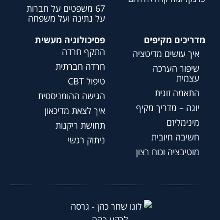
67 משפטים על חברות
על נתינה ועל משפחה
מדריכים מקיפים
פסיכולוגיה מעשית
התקף חרדה
איך עושים מדיטציה
חרדה חברתית
שיפור הערכה
עצמית
טיפול CBT
התאמה זוגית
הגישה ההומניסטית
יוגה – מדריך מקיף
איך לצאת מדיכאון
מינימליזם
תחושת ריקנות
חשיבה חיובית
ניתוק רגשי
מוטיבציה וכוח רצון