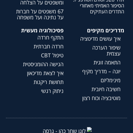
ומשפטים על הצלחה
הסיפור האמיתי מאחורי
67 משפטים על חברות
התדרים העתיקים
על נתינה ועל משפחה
מדריכים מקיפים
פסיכולוגיה מעשית
התקף חרדה
איך עושים מדיטציה
חרדה חברתית
שיפור הערכה
עצמית
טיפול CBT
התאמה זוגית
הגישה ההומניסטית
יוגה – מדריך מקיף
איך לצאת מדיכאון
מינימליזם
תחושת ריקנות
חשיבה חיובית
ניתוק רגשי
מוטיבציה וכוח רצון