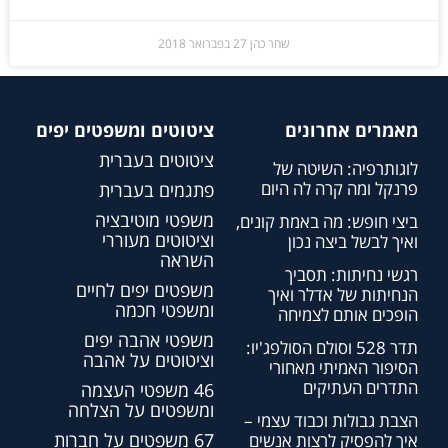
שחר כהן
27 בפברואר 2018
מאמרים אחרונים
ציטוטים ומשפטים יפים
ציטוטים בעברית
לוגותרפיה: השיטה של
פרנקל ומה קרה לה היום
פתגמים בעברית
משפטי מוטיבציה
ביצי חופש: מה באמת קונים,
וציטוטים מעוררי
ואיך לבשל ביצה נכון
השראה
רגשי נחיתות: תסביך
משפטים יפים לחיים
הנחיתות של אדלר ואיך
ומשפטי חכמה
הופכים אותם לצמיחה
משפטי אהבה יפים
תדר 528 וסולם הסולפג'יו:
וציטוטים על אהבה
הסיפור האמיתי מאחורי
התדרים העתיקים
46 משפטי העצמה
ומשפטים על הצלחה
הצבת גבולות וכבוד עצמי –
67 משפטים על חברות
איך להפסיק לרצות אנשים