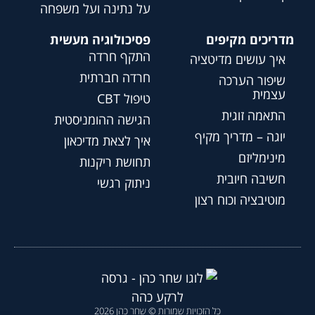
על נתינה ועל משפחה
מדריכים מקיפים
פסיכולוגיה מעשית
התקף חרדה
איך עושים מדיטציה
חרדה חברתית
שיפור הערכה
עצמית
טיפול CBT
התאמה זוגית
הגישה ההומניסטית
יוגה – מדריך מקיף
איך לצאת מדיכאון
מינימליזם
תחושת ריקנות
חשיבה חיובית
ניתוק רגשי
מוטיבציה וכוח רצון
כל הזכויות שמורות © שחר כהן 2026