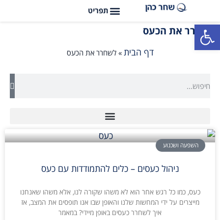
פתח סרגל נגישות
לשחרר את הכעס
דף הבית
»
לשחרר את הכעס
השפעה ושכנוע
ניהול כעסים – כלים להתמודדות עם כעס
כעס, כמו כל רגש אחר הוא לא משהו שקורה לנו, אלא משהו שאנחנו
מייצרים על ידי המחשות שלנו והאופן שבו אנו תופסים את המצב, אז
איך לשחרר כעסים באופן מיידי? במאמר