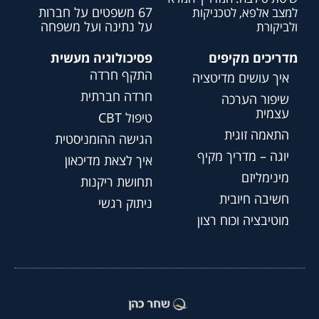
67 משפטים על חברות
למצב אלפא, לטכניקות
על נתינה ועל משפחה
ולביקורת
מדריכים מקיפים
פסיכולוגיה מעשית
התקף חרדה
איך עושים מדיטציה
חרדה חברתית
שיפור הערכה
עצמית
טיפול CBT
התאמה זוגית
הגישה ההומניסטית
יוגה – מדריך מקיף
איך לצאת מדיכאון
מינימליזם
תחושת ריקנות
חשיבה חיובית
ניתוק רגשי
מוטיבציה וכוח רצון