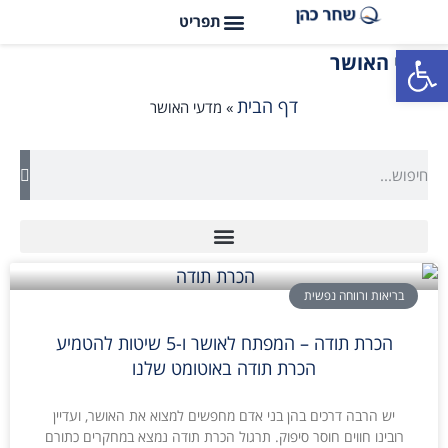
פתח סרגל נגישות
מדעי האושר
דף הבית
»
מדעי האושר
בריאות ורווחה נפשית
הכרת תודה – המפתח לאושר ו-5 שיטות להטמיע
הכרת תודה באוטומט שלנו
יש הרבה דרכים בהן בני אדם מחפשים למצוא את האושר, ועדיין
רובינו חווים חוסר סיפוק. תרגול הכרת תודה נמצא במחקרים כתורם