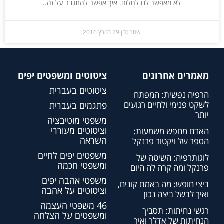
לא מאפשר לנו לחלום. איך אפשר להתגבר על זה..
שחר כהן
29 במרץ 2016
מאמרים אחרונים
ציטוטים ומשפטים יפים
ציטוטים בעברית
הרפיה נפשית: המפתח
לשקט פנימי ולחיים רגועים
פתגמים בעברית
יותר
משפטי מוטיבציה
וציטוטים מעוררי
האדם מחפש משמעות:
השראה
הספר של ויקטור פרנקל
משפטים יפים לחיים
לוגותרפיה: השיטה של
ומשפטי חכמה
פרנקל ומה קרה לה היום
משפטי אהבה יפים
ביצי חופש: מה באמת קונים,
וציטוטים על אהבה
ואיך לבשל ביצה נכון
46 משפטי העצמה
רגשי נחיתות: תסביך
ומשפטים על הצלחה
הנחיתות של אדלר ואיך