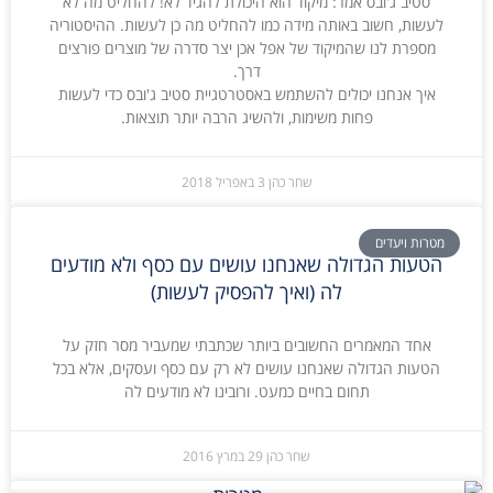
סטיב ג'ובס אמר: מיקוד הוא היכולת להגיד לא! להחליט מה לא
לעשות, חשוב באותה מידה כמו להחליט מה כן לעשות. ההיסטוריה
מספרת לנו שהמיקוד של אפל אכן יצר סדרה של מוצרים פורצים
דרך.
איך אנחנו יכולים להשתמש באסטרטגיית סטיב ג'ובס כדי לעשות
פחות משימות, ולהשיג הרבה יותר תוצאות.
שחר כהן
3 באפריל 2018
מטרות ויעדים
הטעות הגדולה שאנחנו עושים עם כסף ולא מודעים
לה (ואיך להפסיק לעשות)
אחד המאמרים החשובים ביותר שכתבתי שמעביר מסר חזק על
הטעות הגדולה שאנחנו עושים לא רק עם כסף ועסקים, אלא בכל
תחום בחיים כמעט. ורובינו לא מודעים לה
שחר כהן
29 במרץ 2016