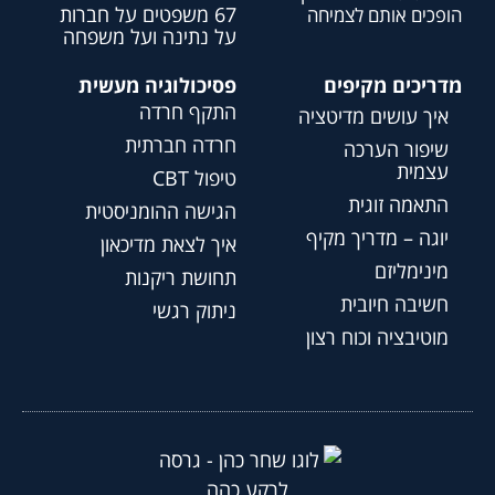
67 משפטים על חברות
הופכים אותם לצמיחה
על נתינה ועל משפחה
מדריכים מקיפים
פסיכולוגיה מעשית
התקף חרדה
איך עושים מדיטציה
חרדה חברתית
שיפור הערכה
עצמית
טיפול CBT
התאמה זוגית
הגישה ההומניסטית
יוגה – מדריך מקיף
איך לצאת מדיכאון
מינימליזם
תחושת ריקנות
חשיבה חיובית
ניתוק רגשי
מוטיבציה וכוח רצון