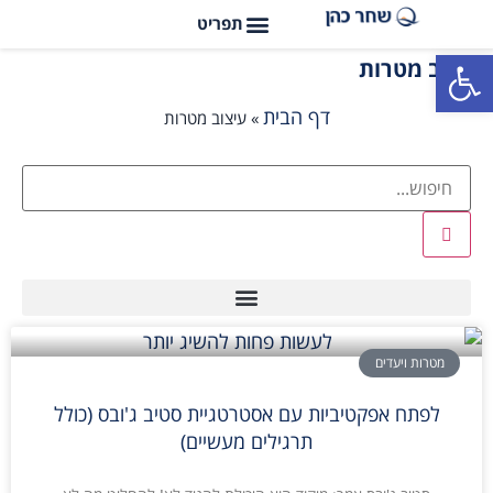
פתח סרגל נגישות
עיצוב מטרות
דף הבית
»
עיצוב מטרות
מטרות ויעדים
לפתח אפקטיביות עם אסטרטגיית סטיב ג'ובס (כולל
תרגילים מעשיים)