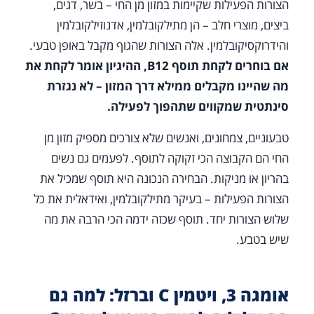
הצורות הפעילות שקיימות במזון מן החי – בשר, דגים,
ביצים, מוצרי חלב – הן מתילקובלמין, אדנוזילקובלמין
והידרוקסיקובלמין. אלה הצורות שהגוף מקבל באופן טבעי.
אם בוחרים לקחת תוסף B12, ההיגיון אומר לקחת את
מה שהיינו מקבלים ממילא דרך המזון – לא נגזרת
סינתטית שמקווים שתהפוך לפעילה.
טבעוניים, צמחונים, ואנשים שלא צורכים מספיק מזון מן
החי הם הקבוצה הכי זקוקה לתוסף. לפעמים גם נשים
בהריון או מניקות. הבחירה הנכונה היא תוסף שמכיל את
הצורות הפעילות – בעיקר מתילקובלמין, ואידאלית את כל
שלוש הצורות יחד. תוסף שכזה ידמה הכי הרבה את מה
שיש בטבע.
אומגה 3, ויטמין C וברזל: למה גם