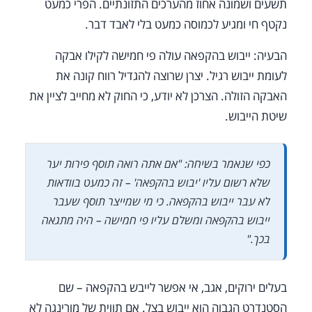
תשעים ושמונה אחוז מהערכים התזונתיים. הפרי כמעט
נקטף חי ומגיע לכמוסה כמעט בלי לאבד דבר.
הבעיה: ייבוש בהקפאה עולה פי חמישה לקילו אבקה
לעומת ייבוש רגיל. יצרן שרוצה להגדיל רווח קונה את
האבקה הזולה. הצרכן לא יודע, כי החוק לא מחייב לציין את
שיטת הייבוש.
כפי שנאמר בשיחה: "אם אתה רואה תוסף פירות יער
שלא רשום עליו 'יבוש בהקפאה' – זה כמעט בוודאות
לא עבר ייבוש בהקפאה. כי מי שמייצר תוסף שעבר
ייבוש בהקפאה ומשלם עליו פי חמישה – היה מתגאה
בכך."
בעלים ירוקים, אגב, אי אפשר לייבש בהקפאה – שם
הסטנדרט הגבוה הוא ייבוש בצל. אם תווית של מורינגה לא