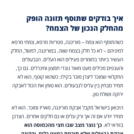
איך בודקים שתוסף תזונה הופק
מהחלק הנכון של הצמח?
כשהתוסף הוא צמח – מורינגה, פטריות מרפא, צמחי מרפא
למיניהם – לא כל חלק בצמח שווה. במורינגה, למשל, החלק
העשיר ביותר בחומרים פעילים הוא העלים. הגבעולים
והענפים מכילים מעט מאוד נוגדי חמצון ומינרלים. גם כך,
החקלאי שמוכר ליצרן מוכר בקילו: כשהוא קוטף, הוא לא
תמיד מבחין בין עלים לגבעולים. הוא טוחן את הכול לאבקה
ירוקה ושולח טון.
היבואן בישראל מקבל אבקת מורינגה, מאריז ומוכר. הוא לא
תמיד יודע אם זה אך ורק עלים או גם חלקים אחרים. הצרכן
בוודאי לא.
כך נוצר מצב שבו חצי מהכמוסה הוא
אבקת גבעולים שלא תורמת כמעט כלום, והקונה