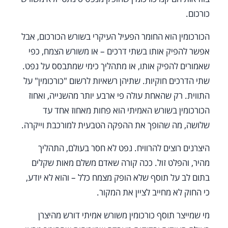
כורכום.
הכורכומין הוא החומר הפעיל העיקרי בשורש הכורכום, אבל
אפשר להפיק אותו בשתי דרכים – או משורש הצמח, כפי
שאמורים להפיק אותו, או מתהליך כימי שמתבסס על נפט.
שתי הדרכים חוקיות. שתיהן רשאיות לרשום "כורכומין" על
התווית. רק שהאחת עולה פי ארבע יותר מהשנייה, ואחוז
הכורכומין בשורש האמיתי הוא פחות מאחוז אחד עד
שלושה, מה שהופך את ההפקה הטבעית למורכבת וייקרה.
היצרנים רוצים להרוויח. נפט לא חסר בעולם, התהליך
מהיר, והפלט זול. ככה קורה שאדם משלם מאות שקלים
בתום לב על תוסף שלא הופק מצמח כלל – והוא לא יודע,
כי החוק לא מחייב לציין את המקור.
מי שמייצר תוסף כורכומין משורש אמיתי דורש מהיצרן