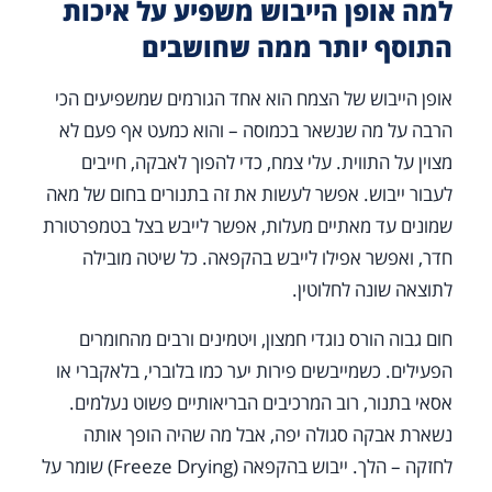
למה אופן הייבוש משפיע על איכות
התוסף יותר ממה שחושבים
אופן הייבוש של הצמח הוא אחד הגורמים שמשפיעים הכי
הרבה על מה שנשאר בכמוסה – והוא כמעט אף פעם לא
מצוין על התווית. עלי צמח, כדי להפוך לאבקה, חייבים
לעבור ייבוש. אפשר לעשות את זה בתנורים בחום של מאה
שמונים עד מאתיים מעלות, אפשר לייבש בצל בטמפרטורת
חדר, ואפשר אפילו לייבש בהקפאה. כל שיטה מובילה
לתוצאה שונה לחלוטין.
חום גבוה הורס נוגדי חמצון, ויטמינים ורבים מהחומרים
הפעילים. כשמייבשים פירות יער כמו בלוברי, בלאקברי או
אסאי בתנור, רוב המרכיבים הבריאותיים פשוט נעלמים.
נשארת אבקה סגולה יפה, אבל מה שהיה הופך אותה
לחזקה – הלך. ייבוש בהקפאה (Freeze Drying) שומר על