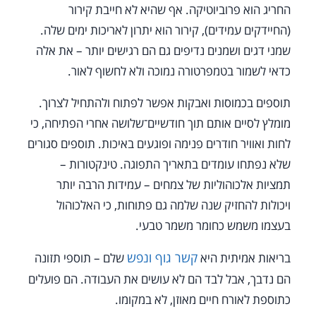
החריג הוא פרוביוטיקה. אף שהיא לא חייבת קירור
(החיידקים עמידים), קירור הוא יתרון לאריכות ימים שלה.
שמני דגים ושמנים נדיפים גם הם רגישים יותר – את אלה
כדאי לשמור בטמפרטורה נמוכה ולא לחשוף לאור.
תוספים בכמוסות ואבקות אפשר לפתוח ולהתחיל לצרוך.
מומלץ לסיים אותם תוך חודשיים־שלושה אחרי הפתיחה, כי
לחות ואוויר חודרים פנימה ופוגעים באיכות. תוספים סגורים
שלא נפתחו עומדים בתאריך התפוגה. טינקטורות –
תמציות אלכוהוליות של צמחים – עמידות הרבה יותר
ויכולות להחזיק שנה שלמה גם פתוחות, כי האלכוהול
בעצמו משמש כחומר משמר טבעי.
קשר גוף ונפש
בריאות אמיתית היא
שלם – תוספי תזונה
הם נדבך, אבל לבד הם לא עושים את העבודה. הם פועלים
כתוספת לאורח חיים מאוזן, לא במקומו.