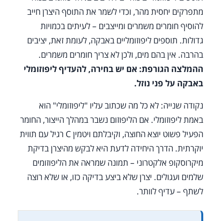
מתפרקים יחסית מהר, וכדי לשמר את התוסף היצרן חייב
להוסיף חומרים משמרים ומייצבים – לעיתים בכמויות
גדולות. תוספים ליפוזומליים באבקה, לעומת זאת, יציבים
בהרבה. אין בהם מים, ולכן לא צריך חומרים משמרים.
ההמלצה הגורפת: אם יש בחירה, להעדיף ליפוזומלי
באבקה על פני נוזל.
נקודה שנייה: לא כל מה שכתוב עליו "ליפוזומלי" הוא
באמת ליפוזומלי. אם הליפוזום נשבר במהלך הייצור, החומר
הפעיל פשוט יוצא החוצה, וקיבלתם ויטמין C רגיל עם תווית
יוקרתית. הדרך היחידה לדעת היא לבקש מהיצרן בדיקת
מיקרוסקופ אלקטרוני – תמונה שמראה את הליפוזומים
שלמים ועגולים. יצרן שלא ביצע בדיקה כזו, או שלא רוצה
לשתף – עדיף לוותר.