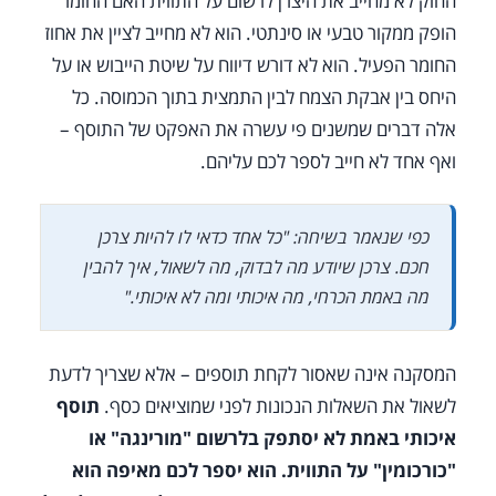
החוק לא מחייב את היצרן לרשום על התווית האם החומר
הופק ממקור טבעי או סינתטי. הוא לא מחייב לציין את אחוז
החומר הפעיל. הוא לא דורש דיווח על שיטת הייבוש או על
היחס בין אבקת הצמח לבין התמצית בתוך הכמוסה. כל
אלה דברים שמשנים פי עשרה את האפקט של התוסף –
ואף אחד לא חייב לספר לכם עליהם.
כפי שנאמר בשיחה: "כל אחד כדאי לו להיות צרכן
חכם. צרכן שיודע מה לבדוק, מה לשאול, איך להבין
מה באמת הכרחי, מה איכותי ומה לא איכותי."
המסקנה אינה שאסור לקחת תוספים – אלא שצריך לדעת
לשאול את השאלות הנכונות לפני שמוציאים כסף.
תוסף
איכותי באמת לא יסתפק בלרשום "מורינגה" או
"כורכומין" על התווית. הוא יספר לכם מאיפה הוא