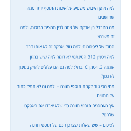
למה אופן הייבוש משפיע על איכות התוסף יותר ממה
שחושבים
מה ההבדל בין אבקה של צמח לבין תמצית מרוכזת, ולמה
זה משנה?
הסוד של ליפוזומים: למה נוזל ואבקה זה לא אותו דבר
למה ויטמין B12 הסינתטי לא דומה למה שיש במזון
אומגה 3, ויטמין C וברזל: למה גם הם עלולים להזיק במינון
לא נכון?
מתי הכי טוב לקחת תוספי תזונה – ולמה זה לא תמיד כתוב
על התווית
איך מאחסנים תוספי תזונה כדי שלא יאבדו את האפקט
שלהם?
לסיכום – שש שאלות שצרכן חכם של תוספי תזונה