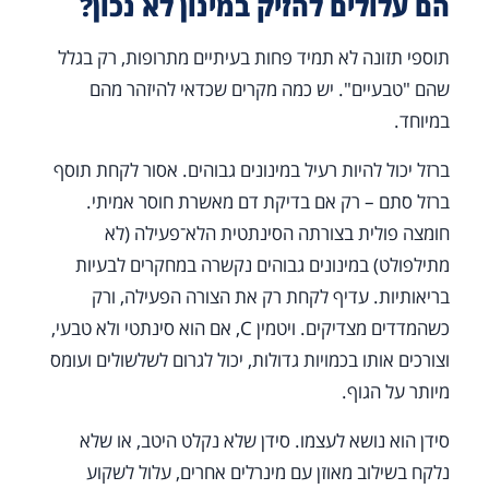
הם עלולים להזיק במינון לא נכון?
תוספי תזונה לא תמיד פחות בעיתיים מתרופות, רק בגלל
שהם "טבעיים". יש כמה מקרים שכדאי להיזהר מהם
במיוחד.
ברזל יכול להיות רעיל במינונים גבוהים. אסור לקחת תוסף
ברזל סתם – רק אם בדיקת דם מאשרת חוסר אמיתי.
חומצה פולית בצורתה הסינתטית הלא־פעילה (לא
מתילפולט) במינונים גבוהים נקשרה במחקרים לבעיות
בריאותיות. עדיף לקחת רק את הצורה הפעילה, ורק
כשהמדדים מצדיקים. ויטמין C, אם הוא סינתטי ולא טבעי,
וצורכים אותו בכמויות גדולות, יכול לגרום לשלשולים ועומס
מיותר על הגוף.
סידן הוא נושא לעצמו. סידן שלא נקלט היטב, או שלא
נלקח בשילוב מאוזן עם מינרלים אחרים, עלול לשקוע