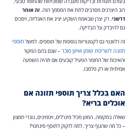
בעולם תעודות ובדיקות מעבדה שמוכיחות שהחומר טבעי.
רוב היצרנים מסרבים לתת את המסמך הזה.
זה אומר
דרשני
. רק יצרן שבאמת השקיע יציג את האנליזה, ויסכים
גם להיבדק על הבדיקה.
תוספי
זה רלוונטי גם לקטגוריות נוספות של תוספים. למשל
תזונה לשריפת שומן ואיזון סוכר
– שגם בהם המקור
והאיכות של החומר הפעיל קובעים אם תהיה השפעה
אמיתית או רק פלסבו.
האם בכלל צריך תוספי תזונה אם
אוכלים בריא?
שאלה במקומה. המזון מכיל מינרלים, ויטמינים, נוגדי חמצון
– כל מה שהגוף צריך. למה לזקוק לתוסף סינתטי?