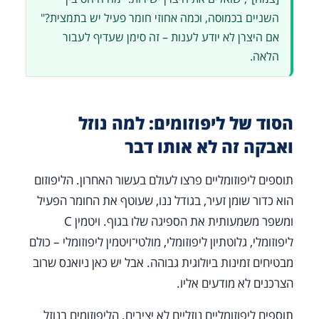
השניים בכמוסה, וכמה אחוזי חומר פעיל יש בתמצית?"
אם היצרן לא יודע לענות – זה סימן שעדיף לעבור
הלאה.
הסוד של ליפוזומים: למה נוזל
ואבקה זה לא אותו דבר
תוספים ליפוזומליים פרצו לעולם בעשור האחרון. הליפוזום
הוא כדור שומן זעיר, בגודל ננו, שעוטף את החומר הפעיל
ומשפר משמעותית את הספיגה שלו בגוף. ויטמין C
ליפוזומלי, גלוטתיון ליפוזומלי, מולטי־ויטמין ליפוזומלי – כולם
מבטיחים זמינות ביולוגית גבוהה. אבל יש כאן ניואנס שרוב
הצרכנים לא מודעים אליו.
תוספים ליפוזומליים נוזליים לא יציבים. הליפוזומים בנוזל