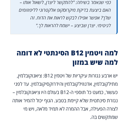
כפי שנאמר בשיחה: "להתקשר ליצרן, לשאול אותו –
האם ביצעת בדיקת מיקרוסקופ אלקטרוני לליפוזומים
שלך? אפשר אפילו לבקש לראות את הדוח. זה
לגיטימי. יצרן שביצע – ישמח להראות לך."
למה ויטמין B12 הסינתטי לא דומה
למה שיש במזון
יש ארבע נגזרות עיקריות של ויטמין B12: ציאנוקובלמין,
מתילקובלמין, אדנוזילקובלמין והידרוקסיקובלמין. עד לפני
כעשור, כמעט כל תוספי ה-B12 בעולם היו ציאנוקובלמין –
נגזרת סינתטית שלא קיימת בטבע. הגוף יכול להמיר אותה
לצורה הפעילה, אבל ההמרה לא תמיד מלאה, ויש מי
שמתקשים בה.