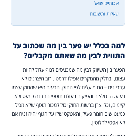
איכותיים שואל
שאלות ותשובות
למה בכלל יש פער בין מה שכתוב על
התווית לבין מה שאתם מקבלים?
הפער בין השיווק לבין מה שמכניסים לגוף עלול להיות
עצום, ובחלק מהמקרים אפילו דרמטי. רוב היצרנים לא
עבריינים – הם פועלים לפי החוק. הבעיה היא שהחוק עצמו
רעוע. הרגולציה והפיקוח בעולם תוספי התזונה כמעט ולא
קיימים, וכל יצרן ברשות החוק יכול למכור תוסף שלא מכיל
כמעט שום חומר פעיל, והאפקט שלו על הגוף יהיה זניח אם
לא אפסי לחלוטין.