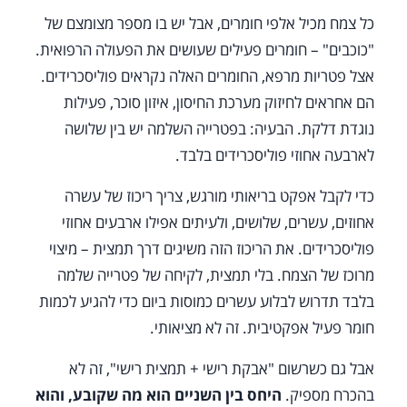
כל צמח מכיל אלפי חומרים, אבל יש בו מספר מצומצם של
"כוכבים" – חומרים פעילים שעושים את הפעולה הרפואית.
אצל פטריות מרפא, החומרים האלה נקראים פוליסכרידים.
הם אחראים לחיזוק מערכת החיסון, איזון סוכר, פעילות
נוגדת דלקת. הבעיה: בפטרייה השלמה יש בין שלושה
לארבעה אחוזי פוליסכרידים בלבד.
כדי לקבל אפקט בריאותי מורגש, צריך ריכוז של עשרה
אחוזים, עשרים, שלושים, ולעיתים אפילו ארבעים אחוזי
פוליסכרידים. את הריכוז הזה משיגים דרך תמצית – מיצוי
מרוכז של הצמח. בלי תמצית, לקיחה של פטרייה שלמה
בלבד תדרוש לבלוע עשרים כמוסות ביום כדי להגיע לכמות
חומר פעיל אפקטיבית. זה לא מציאותי.
אבל גם כשרשום "אבקת רישי + תמצית רישי", זה לא
בהכרח מספיק.
היחס בין השניים הוא מה שקובע, והוא