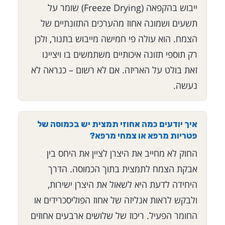
ייבוש בהקפאה (Freeze Drying) שומר על
תשעים ושמונה אחוז מהערכים התזונתיים של
הצמח. הוא עולה פי חמישה מייבוש בתנור, ולכן
רק תוספי תזונה איכותיים משתמשים בו ויציינו
זאת בולט על האריזה. אם לא רשום – כנראה לא
נעשה.
איך יודעים כמה אחוזי תמצית יש בכמוסה של
פטריות מרפא או צמחי מרפא?
החוק לא מחייב את היצרן לציין את היחס בין
אבקת הצמח לתמצית בתוך הכמוסה. הדרך
היחידה לדעת היא לשאול את היצרן ישירות,
ולבקש לראות אנליזה של אחוז הפוליסכרידים או
החומר הפעיל. ריכוז של שלושים ארבעים אחוזים