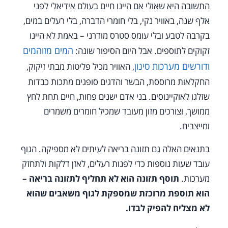
התשובה היא שאולי אם היינו חיים בעולם אידיאלי לפני
אלף שנה, באוויר נקי, בלי חומרי הדברה, בלי רעלים במים,
בקרבה לטבע ובלי עומס סטרס מודרני – באמת לא היינו
המים מזוהמים
זקוקים לתוספים. אבל היום הסיפור שונה:
ודורשים מערכות סינון
, האוויר מכיל פליטות מבתי זיקוק,
החקלאות מרוססת, הבשר והדגים סופגים מתכות כבדות
שזלגו לאוקיינוסים. בני אדם ישנים פחות, חיים תחת לחץ
ממושך, וצורכים מזון מעובד שמכיל חומרים משמרים
ומייצבים.
בתנאים האלה גם תזונה בריאה לעיתים לא מספיקה. הגוף
עובד שעות נוספות כדי לפנות רעלים, לאזן דלקות ולתחזק
מערכות.
תוסף תזונה הוא לא תחליף לתזונה בריאה –
הוא תוספת מרוכזת שמספקת לגוף משאבים שהוא
לא מצליח להפיק לבדו.