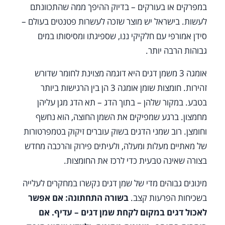
במפרקים או בעורקים – בדיוק ההיפך ממה שהתכוונתם
לעשות. בישראל יש מוצר שזכה לעשרות פטנטים בעולם –
סידן אמורפי עם חלקיקי ננו, שספיגתו ומסיסותו במים
גבוהות הרבה יותר.
אומגה 3 משמן דגים היא דוגמה מצוינת לחומר שדורש
זהירות. חומצות שומן אומגה 3 הן בין הרגישות ביותר
בטבע. במקור שלהן – בתוך הדג – תא הדג מגן עליהן
מחמצון. ברגע שמפיקים את השמן החוצה, הוא נחשף
וחומצן. רוב שמני הדגים בשוק עוברים זיקוק בטמפרטורות
של מאתיים מעלות ומעלה, ולעיתים פירוק והרכבה מחדש
בצורה שאינה טבעית כדי לרכז את החומצות.
מינונים גבוהים מדי של שמן דגים נקשרו במחקרים לעלייה
בשכיחות הפרעות קצב.
בשורה התחתונה: אם אפשר
לאכול דגים במקום לקחת שמן דגים – עדיף. אם