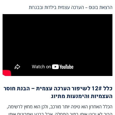
הרצאת בונוס – הערכה עצמית בילדות ובבגרות
כלל 12# לשיפור הערכה עצמית – הבנת חוסר
העצמיות והימנעות מתיוג
הכלל האחרון הוא טיפה יותר מורכב, ולכן הוא מחוץ לרשימה,
הרוב לא יבינו אותו בתור התחלה, אבל ברגע שמבינים אותו