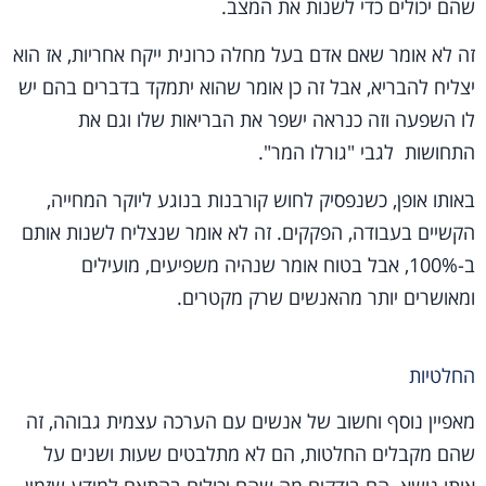
שהם יכולים כדי לשנות את המצב.
זה לא אומר שאם אדם בעל מחלה כרונית ייקח אחריות, אז הוא
יצליח להבריא, אבל זה כן אומר שהוא יתמקד בדברים בהם יש
לו השפעה וזה כנראה ישפר את הבריאות שלו וגם את
התחושות לגבי "גורלו המר".
באותו אופן, כשנפסיק לחוש קורבנות בנוגע ליוקר המחייה,
הקשיים בעבודה, הפקקים. זה לא אומר שנצליח לשנות אותם
ב-100%, אבל בטוח אומר שנהיה משפיעים, מועילים
ומאושרים יותר מהאנשים שרק מקטרים.
החלטיות
מאפיין נוסף וחשוב של אנשים עם הערכה עצמית גבוהה, זה
שהם מקבלים החלטות, הם לא מתלבטים שעות ושנים על
אותו נושא. הם בודקים מה שהם יכולים בהתאם למידע שזמין