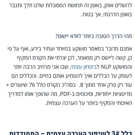
להשלים אותן, באופן זה תחושת המסוגלות שלנו תלך ותגבר
באופן הדרגתי, אך בטוח.
מהי הדרך הטובה ביותר לוודא יישום?
אמנם מדובר במאמר מושקע במיוחד ועתיר בידע, ואף על פי
כן, קשה ליישם רק ממאמר, לכן יצרתי את הקורס המקיף
והמושקע NLP ל
ביטחון עצמי
, שבו אני מרחיב הרבה יותר
לעומק על הכללים ואיך להטמיע אותם בחיים. והכללים הם
עוד רק פרק אחד מתוך 8. בסה"כ הקורס כולל 76 שיעורים +
מדיטציות ייחודיות, וסיכומים ב-PDF, מה שהופך אותו למדריך
האיכותי והמקיף ביותר על הערכה עצמית.
כלל 3# לשיפור הערכה עצמית – התמודדות