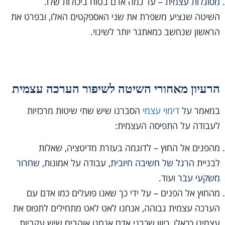
מסוגלות עצמית
– עד כמה אדם בטוח ביכולות שלו.
השיטה שנציע משפרת את שני האספקטים האלו, ובפרט את
הראשון שנחשב כמאתגר יותר לשינוי.
הרעיון מאחורי השיטה לשיפור הערכה עצמית
במאמר על
דימוי עצמי
הסברנו שיש שתי שיטות מרכזיות
לעבודה על התפיסה העצמית:
מהפנים אל החוץ – לדוגמה בעזרת מדיטציה, שאלות
לבניית
הרגל של חשיבה חיובית,
עבודה על אמונות,
שחרור
משקעי עבר
ועוד.
מהחוץ אל הפנים – על ידי כך שאנו פועלים כמו אדם עם
הערכה עצמית גבוהה, אנחנו לאט לאט מתחילים לתפוס את
עצמינו ככאלו, כיוון שכבני אדם אנחנו אוהבים שיש עקביות