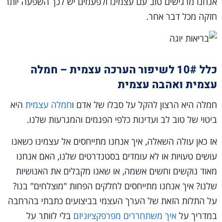
אנחנו מרגישים טוב עם עצמינו ולפעמים יש לכך השפעה יותר
חזקה מכל דבר אחר.
כלל 10# לשיפור הערכה עצמית – חמלה
עצמית ואהבה עצמית
חמלה היא הרצון להקל על סבלו של אדם ו
חמלה עצמית
היא
ביטוי של טוב לב ועדינות כלפי הפגמים והמגרעות שלנו.
אז כאן עולה השאלה, איך אנחנו מתייחסים אל עצמינו כשאנו
עושים טעויות או לא עומדים בסטנדרטים שלנו, האם אנחנו
מאוד נוקשים וחשים אשמה, או שאנו מקבלים את האנושיות
שלנו? איך אנחנו מתייחסים לחלקים הפחות "מוצלחים" בנו?
על התלות הזאת של הערך העצמי בביצועים כתבתי בהרחבה
במדריך על
איך משתחררים מפרפקציוניזם
בלי לוותר על