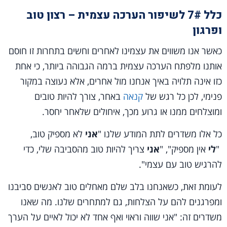
כלל 7# לשיפור הערכה עצמית – רצון טוב
ופרגון
כאשר אנו משווים את עצמינו לאחרים וחשים בתחרות זו חוסם
אותנו מלפתח הערכה עצמית ברמה הגבוהה ביותר, כי אחת
כזו אינה תלויה באיך אנחנו מול אחרים, אלא נעוצה במקור
פנימי, לכן כל רגש של
קנאה
באחר, צורך להיות טובים
ומוצלחים ממנו או גרוע מכך, איחולים שלאחר יחסר.
כל אלו משדרים לתת המודע שלנו "
אני
לא מספיק טוב,
"
לי
אין מספיק", "
אני
צריך להיות טוב מהסביבה שלי, כדי
להרגיש טוב עם עצמי".
לעומת זאת, כשאנחנו בלב שלם מאחלים טוב לאנשים סביבנו
ומפרגנים להם על הצלחות, גם למתחרים שלנו. מה שאנו
משדרים זה: "אני שווה וראוי ואף אחד לא יכול לאיים על הערך