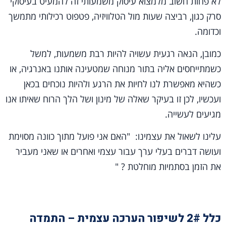
לא פחות חשוב מלמצוא עיסוק משמעותי זה להמעיט בעיסוקי
סרק כגון, רביצה שעות מול הטלוויזיה, פטפוט רכילותי מתמשך
וכדומה.
כמובן, הנאה רגעית עשויה להיות רבת משמעות, למשל
כשמתייחסים אליה בתור מנוחה שמטעינה אותנו באנרגיה, או
כשהיא מאפשרת לנו לחיות את הרגע ולהיות נוכחים בכאן
ועכשיו, לכן זו בעיקר שאלה של מינון ושל הלך הרוח שאיתו אנו
מגיעים לעשייה.
עלינו לשאול את עצמינו: "האם אני פועל מתוך כוונה מסוימת
ועושה דברים בעלי ערך עבור עצמי ואחרים או שאני מעביר
את הזמן בסתמיות מוחלטת ? "
כלל 2# לשיפור הערכה עצמית – התמדה