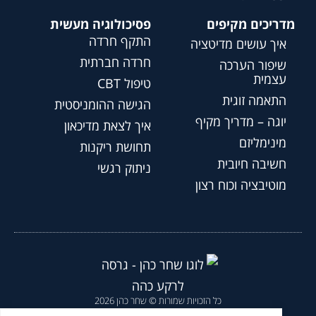
מדריכים מקיפים
פסיכולוגיה מעשית
התקף חרדה
איך עושים מדיטציה
חרדה חברתית
שיפור הערכה
עצמית
טיפול CBT
התאמה זוגית
הגישה ההומניסטית
יוגה – מדריך מקיף
איך לצאת מדיכאון
מינימליזם
תחושת ריקנות
חשיבה חיובית
ניתוק רגשי
מוטיבציה וכוח רצון
כל הזכויות שמורות © שחר כהן 2026