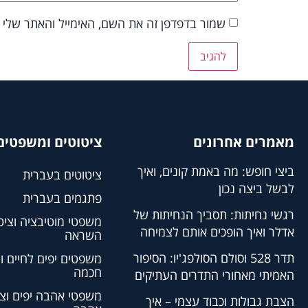
שמור בדפדפן זה את השם, האימייל והאתר שלי
מאמרים אחרונים
ציטוטים ומשפטים 
ביצי חופש: מה באמת קונים, ואיך
ציטוטים בעברית
לבשל ביצה נכון
פתגמים בעברית
רגשי נחיתות: תסביך הנחיתות של
משפטי מוטיבציה וציט
אדלר ואיך הופכים אותם לצמיחה
השראה
תדר 528 וסולם הסולפג'יו: הסיפור
משפטים יפים לחיים ו
חכמה
האמיתי מאחורי התדרים העתיקים
משפטי אהבה יפים וצי
הצבת גבולות וכבוד עצמי – איך