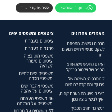
שיתוף בוואטסאפ
העתקת קישור
מאמרים אחרונים
ציטוטים ומשפטים יפים
ציטוטים בעברית
הרפיה נפשית: המפתח
פתגמים בעברית
לשקט פנימי ולחיים רגועים
יותר
משפטי מוטיבציה
וציטוטים מעוררי
האדם מחפש משמעות:
השראה
הספר של ויקטור פרנקל
משפטים יפים לחיים
ומשפטי חכמה
לוגותרפיה: השיטה של
פרנקל ומה קרה לה היום
משפטי אהבה יפים
וציטוטים על אהבה
ביצי חופש: מה באמת קונים,
46 משפטי העצמה
ואיך לבשל ביצה נכון
ומשפטים על הצלחה
רגשי נחיתות: תסביך
67 משפטים על חברות