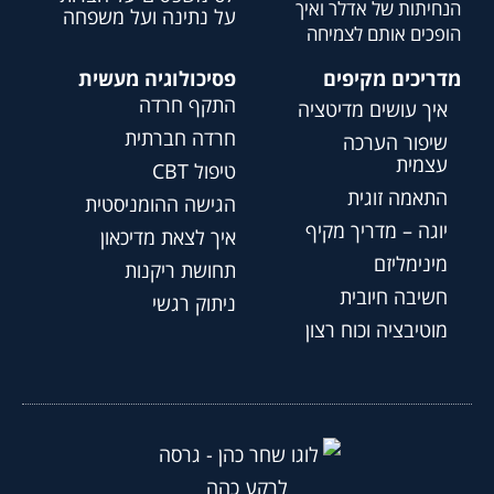
הנחיתות של אדלר ואיך
על נתינה ועל משפחה
הופכים אותם לצמיחה
מדריכים מקיפים
פסיכולוגיה מעשית
התקף חרדה
איך עושים מדיטציה
חרדה חברתית
שיפור הערכה
עצמית
טיפול CBT
התאמה זוגית
הגישה ההומניסטית
יוגה – מדריך מקיף
איך לצאת מדיכאון
מינימליזם
תחושת ריקנות
חשיבה חיובית
ניתוק רגשי
מוטיבציה וכוח רצון