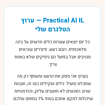
Practical AI IL — ערוץ
הטלגרם שלי
כל יום יוצאים עשרות כלים חדשים על בינה
מלאכותית. רובם רעש. פיצ׳רים שנראים
מגניבים אבל בפועל הם גימיקים שלא באמת
צריך.
בערוץ אני מסנן את הרעש ומשתף רק מה
שתכלס מועיל: כלים וסקילים כמו זה, תובנות
שרוב האנשים לא חושבים עליהן, והזדמנויות
שיכולות למקם אתכם בטופ 1% בתחום שלכם.