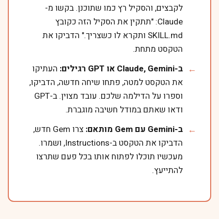
לקבצים, והסקיל רץ כמו שתוכנן. בקשו מ-
Claude: "תתקין את הסקיל הזה כקובץ
SKILL.md ותקרא לו כשצריך." הדביקו את
הטקסט מתחת.
ב-Claude, Gemini או GPT רגילים:
העתיקו
את הטקסט למטה, פתחו שיחה חדשה, הדביקו,
וספרו על הדילמה שלכם. עובד מצוין. ב-GPT
ודאו שאתם במודל חשיבה מוגברת.
ב-Gemini עם Gem מותאם:
צרו Gem חדש,
הדביקו את הטקסט ב-Instructions, ושמרו.
מעכשיו תוכלו לפתוח אותו בכל פעם שתרצו
להתייעץ.