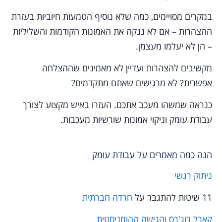
במקרים מסויימים, כמה שלא נוסיף הטמעות חיוביות בעזרת
ההצהרות – אם לא ננקה את האמונות הקודמות והשליליות
– הן לא יעלמו מעצמן.
מקשיבים להצהרות ועדיין לא מאמינים שההצלחה
אפשרית? לא מרגישים שאתם מתקדמים?
כנראה שמשהו מעכב אתכם. העזרו באיש מקצוע לצורך
עבודת עומק וניקוי אמונות שורשיות מעכבות.
הנה כמה מאמרים על עבודת עומק
ניתוק רגשי
11 שיטות להתגבר על
חרדה חברתית
קארל רוג'רס והגישה ההומניסטית