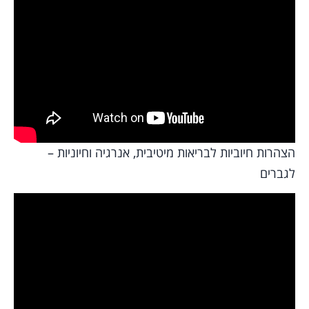
הצהרות חיוביות לבריאות מיטיבית, אנרגיה וחיוניות –
לגברים