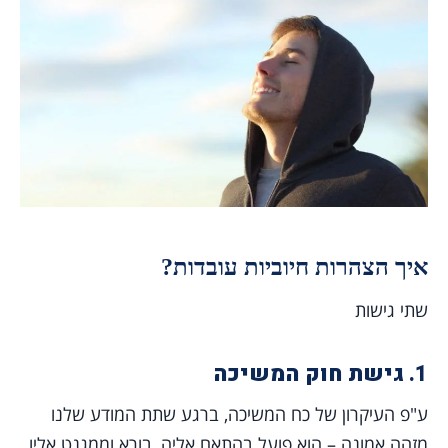
איך הצהרות חיוביות עובדות?
שתי גישות
1.
גישת חוק המשיכה
ע"פ העיקרון של כח המשיכה, ברגע שתת המודע שלנו
מזהה אמונה – הוא פועל בהתאם אליה, בורא וממגנט אליו