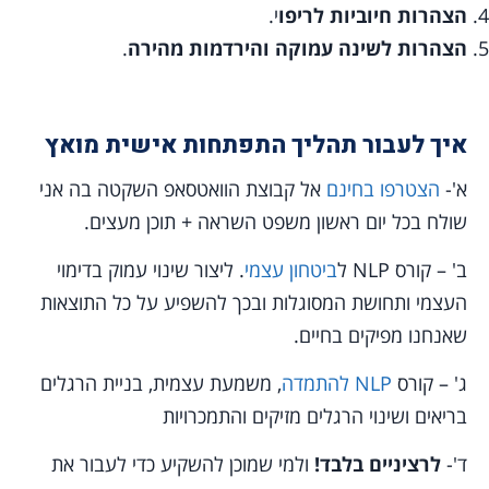
הצהרות חיוביות לריפו
י.
הצהרות לשינה עמוקה והירדמות מהירה
.
איך לעבור תהליך התפתחות אישית מואץ
א'-
הצטרפו בחינם
אל קבוצת הוואטסאפ השקטה בה אני
שולח בכל יום ראשון משפט השראה + תוכן מעצים.
ב' – קורס NLP ל
ביטחון עצמי
. ליצור שינוי עמוק בדימוי
העצמי ותחושת המסוגלות ובכך להשפיע על כל התוצאות
שאנחנו מפיקים בחיים.
ג' – קורס
NLP להתמדה
, משמעת עצמית, בניית הרגלים
בריאים ושינוי הרגלים מזיקים והתמכרויות
ד'-
לרציניים בלבד!
ולמי שמוכן להשקיע כדי לעבור את