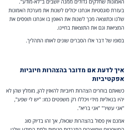
האמונות שחלקים גדולים ממנה יושבים ב"לא-מודע".
בעזרת סוגסטיות אנחנו יכולים לשנות את מערכת האמונות
שלנו וכתוצאה מכך לשנות את האופן בו אנחנו תופסים את
המציאות וגם את התוצאות בחיינו.
בסופו של דבר אלו הסברים שונים לאותו התהליך.
איך לדעת אם מדובר בהצהרות חיוביות
אפקטיביות
כשאתם בוחרים הצהרות חיוביות להאזין להן, מומלץ שהן לא
יהיו בנאליות מידי ויכללו רק משפטים כמו: "יש לי שפע",
"אני עשיר" "אני בריא".
אמנם אין פסול בהצהרות שכאלו, אך זהו בדיוק סוג
המשפטים שמייצרים התנגדות פנימית ולתת המודע שלנו