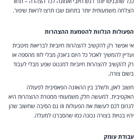
ככל שתכניסו יותר רגש חיובי ואמונה לכל הצהרה – תחוו
הצלחה משמעותית יותר בתחום שבו תרצו לראות שיפור.
הפעולות הנלוות להטמעת ההצהרות
אי אפשר רק להקשיב להצהרות חיוביות לבריאות מיטבית
ועדיין להמשיך לאכול כל היום ג'אנק מבלי לזוז מהספה או
רק להקשיב להצהרות חיוביות למגנוט שפע מבלי לעבוד
בשום צורה.
חשוב לאזן, ולשלב בין ההאזנה הפאסיבית לפעולה
האקטיבית. למעשה חלק משמעותי ממטרת ההצהרות היא
לגרום לכם לעשות את הפעולות וזו גם הסיבה שחשוב שהן
יהיו בנויות בצורה נכונה כמו שהסברנו למעלה.
עבודת עומק