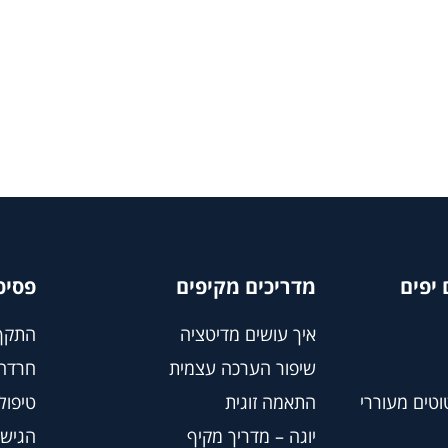
יפים
מדריכים מקיפים
פסיכ
איך עושים מדיטציה
התקף
שיפור הערכה עצמית
חרדה
וטים מעוררי
התאמה זוגית
טיפול BT
יוגה – מדריך מקיף
הגישה