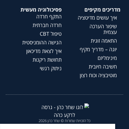
מדריכים מקיפים
פסיכולוגיה מעשית
התקף חרדה
איך עושים מדיטציה
חרדה חברתית
שיפור הערכה
עצמית
טיפול CBT
התאמה זוגית
הגישה ההומניסטית
יוגה – מדריך מקיף
איך לצאת מדיכאון
מינימליזם
תחושת ריקנות
חשיבה חיובית
ניתוק רגשי
מוטיבציה וכוח רצון
כל הזכויות שמורות © שחר כהן 2026