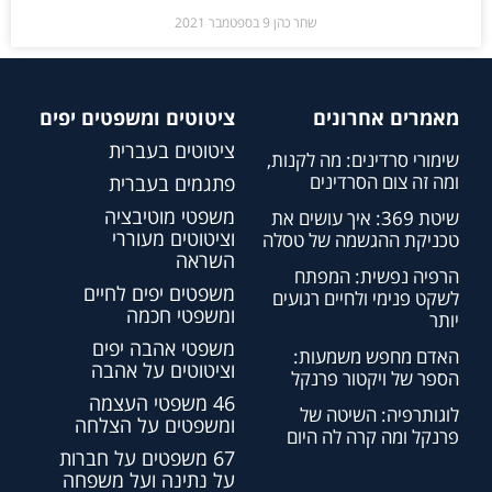
שחר כהן
9 בספטמבר 2021
מאמרים אחרונים
ציטוטים ומשפטים יפים
ציטוטים בעברית
שימורי סרדינים: מה לקנות,
ומה זה צום הסרדינים
פתגמים בעברית
משפטי מוטיבציה
שיטת 369: איך עושים את
וציטוטים מעוררי
טכניקת ההגשמה של טסלה
השראה
הרפיה נפשית: המפתח
משפטים יפים לחיים
לשקט פנימי ולחיים רגועים
ומשפטי חכמה
יותר
משפטי אהבה יפים
האדם מחפש משמעות:
וציטוטים על אהבה
הספר של ויקטור פרנקל
46 משפטי העצמה
לוגותרפיה: השיטה של
ומשפטים על הצלחה
פרנקל ומה קרה לה היום
67 משפטים על חברות
על נתינה ועל משפחה