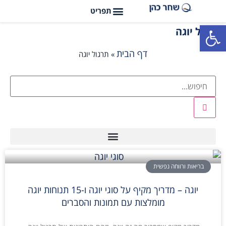
פתח סרגל נגישות
תרגול יוגה
דף הבית
»
תרגול יוגה
בריאות ורווחה נפשית
יוגה – מדריך מקיף על סוגי יוגה ו-15 תנוחות יוגה
מומלצות עם תמונות והסברים