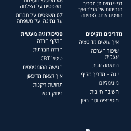
46 משפטי העצמה
רגשי נחיתות: תסביך
ומשפטים על הצלחה
הנחיתות של אדלר ואיך
67 משפטים על חברות
הופכים אותם לצמיחה
על נתינה ועל משפחה
מדריכים מקיפים
פסיכולוגיה מעשית
התקף חרדה
איך עושים מדיטציה
חרדה חברתית
שיפור הערכה
עצמית
טיפול CBT
התאמה זוגית
הגישה ההומניסטית
יוגה – מדריך מקיף
איך לצאת מדיכאון
מינימליזם
תחושת ריקנות
חשיבה חיובית
ניתוק רגשי
מוטיבציה וכוח רצון