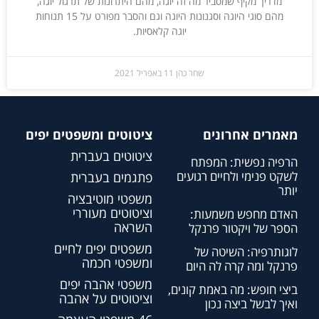
מדריך מקיף שמסביר מה זה יוגה, מהם היתרונות של תרגול יוגה,
מהם סוגי היוגה וסגנונות היוגה וגם והסבר מפורט על 15 תנוחות
יוגה קלאסיות.
שחר כהן
11 באפריל 2021
מאמרים אחרונים
ציטוטים ומשפטים יפים
ציטוטים בעברית
הרפיה נפשית: המפתח
לשקט פנימי ולחיים רגועים
פתגמים בעברית
יותר
משפטי מוטיבציה
וציטוטים מעוררי
האדם מחפש משמעות:
השראה
הספר של ויקטור פרנקל
משפטים יפים לחיים
לוגותרפיה: השיטה של
ומשפטי חכמה
פרנקל ומה קרה לה היום
משפטי אהבה יפים
ביצי חופש: מה באמת קונים,
וציטוטים על אהבה
ואיך לבשל ביצה נכון