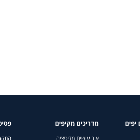
יפים
מדריכים מקיפים
פסיכ
איך עושים מדיטציה
התקף