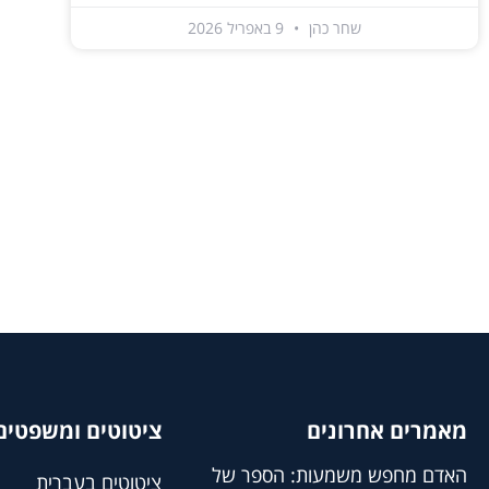
שחר כהן
9 באפריל 2026
מאמרים אחרונים
ציטוטים ומשפטים 
האדם מחפש משמעות: הספר של
ציטוטים בעברית