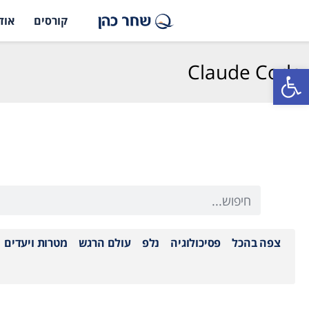
קורסים
אוד
Claude Code
פתח סרגל נגישות
צפה בהכל
פסיכולוגיה
נלפ
עולם הרגש
מטרות ויעדים