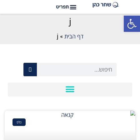
פתח סרגל נגישות
j
דף הבית
»
j
נלפ