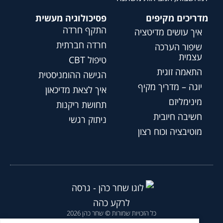
מדריכים מקיפים
פסיכולוגיה מעשית
התקף חרדה
איך עושים מדיטציה
חרדה חברתית
שיפור הערכה
עצמית
טיפול CBT
התאמה זוגית
הגישה ההומניסטית
יוגה – מדריך מקיף
איך לצאת מדיכאון
מינימליזם
תחושת ריקנות
חשיבה חיובית
ניתוק רגשי
מוטיבציה וכוח רצון
כל הזכויות שמורות © שחר כהן 2026