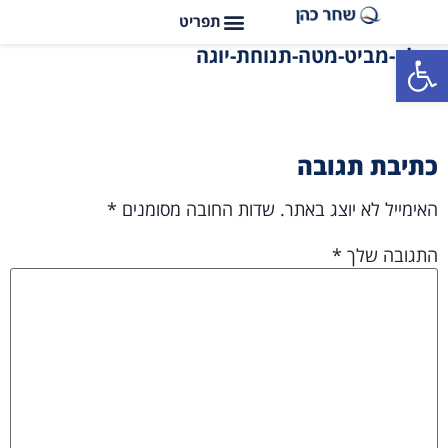
פתח סרגל נגישות
כלב-מביט-מטה-תנוחת-יוגה
כתיבת תגובה
האימייל לא יוצג באתר.
שדות החובה מסומנים
*
התגובה שלך
*