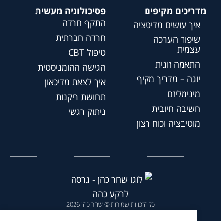
מדריכים מקיפים
פסיכולוגיה מעשית
התקף חרדה
איך עושים מדיטציה
חרדה חברתית
שיפור הערכה
עצמית
טיפול CBT
התאמה זוגית
הגישה ההומניסטית
יוגה – מדריך מקיף
איך לצאת מדיכאון
מינימליזם
תחושת ריקנות
חשיבה חיובית
ניתוק רגשי
מוטיבציה וכוח רצון
כל הזכויות שמורות © שחר כהן 2026