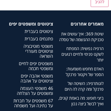
מאמרים אחרונים
ציטוטים ומשפטים יפים
ציטוטים בעברית
שיטת 369: איך עושים את
פתגמים בעברית
טכניקת ההגשמה של טסלה
משפטי מוטיבציה
הרפיה נפשית: המפתח
וציטוטים מעוררי
לשקט פנימי ולחיים רגועים
השראה
יותר
משפטים יפים לחיים
ומשפטי חכמה
האדם מחפש משמעות:
הספר של ויקטור פרנקל
משפטי אהבה יפים
וציטוטים על אהבה
לוגותרפיה: השיטה של
46 משפטי העצמה
פרנקל ומה קרה לה היום
ומשפטים על הצלחה
ביצי חופש: מה באמת קונים,
67 משפטים על חברות
ואיך לבשל ביצה נכון
על נתינה ועל משפחה