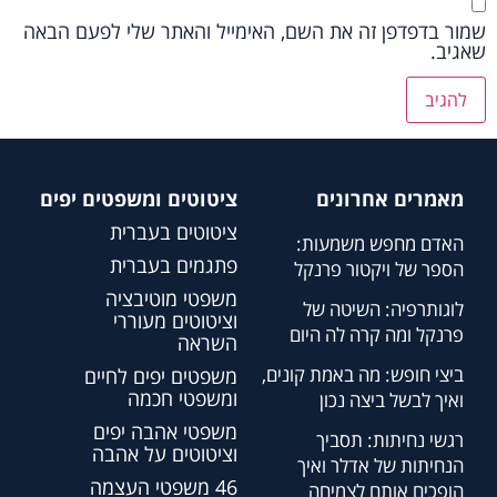
שמור בדפדפן זה את השם, האימייל והאתר שלי לפעם הבאה
שאגיב.
מאמרים אחרונים
ציטוטים ומשפטים יפים
ציטוטים בעברית
האדם מחפש משמעות:
פתגמים בעברית
הספר של ויקטור פרנקל
משפטי מוטיבציה
לוגותרפיה: השיטה של
וציטוטים מעוררי
פרנקל ומה קרה לה היום
השראה
ביצי חופש: מה באמת קונים,
משפטים יפים לחיים
ומשפטי חכמה
ואיך לבשל ביצה נכון
משפטי אהבה יפים
רגשי נחיתות: תסביך
וציטוטים על אהבה
הנחיתות של אדלר ואיך
46 משפטי העצמה
הופכים אותם לצמיחה