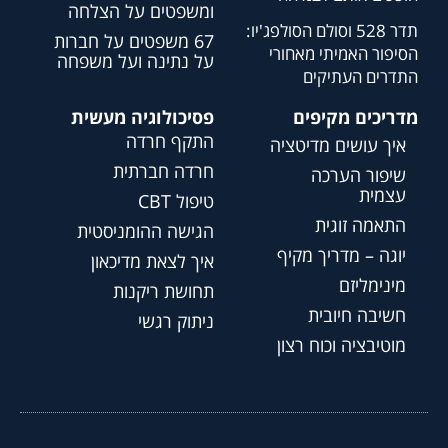
ומשפטים על הצלחה
תדר 528 וסולם הסולפג'יו:
67 משפטים על חברות
הסיפור האמיתי מאחורי
על נתינה ועל משפחה
התדרים העתיקים
מדריכים מקיפים
פסיכולוגיה מעשית
התקף חרדה
איך עושים מדיטציה
חרדה חברתית
שיפור הערכה
עצמית
טיפול CBT
התאמה זוגית
הגישה ההומניסטית
יוגה – מדריך מקיף
איך לצאת מדיכאון
מינימליזם
תחושת ריקנות
חשיבה חיובית
ניתוק רגשי
מוטיבציה וכוח רצון