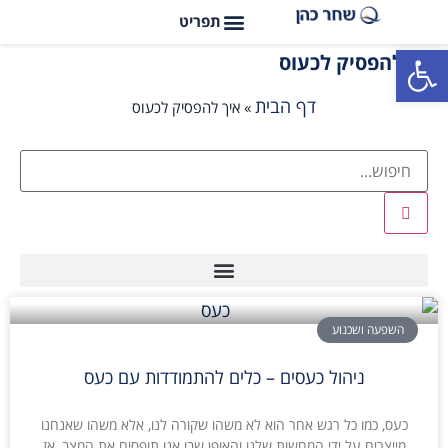
פתח סרגל נגישות
איך להפסיק לכעוס
דף הבית
»
איך להפסיק לכעוס
השפעה ושכנוע
ניהול כעסים – כלים להתמודדות עם כעס
כעס, כמו כל רגש אחר הוא לא משהו שקורה לנו, אלא משהו שאנחנו
מייצרים על ידי המחשות שלנו והאופן שבו אנו תופסים את המצב, אז