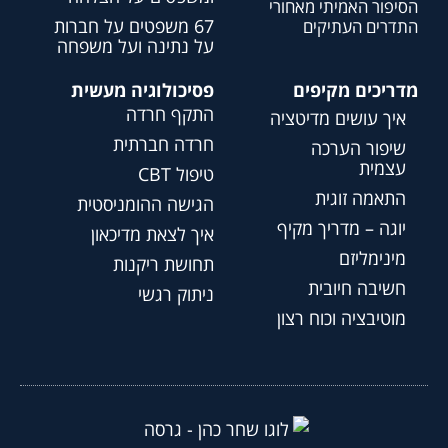
הסיפור האמיתי מאחורי
67 משפטים על חברות
התדרים העתיקים
על נתינה ועל משפחה
מדריכים מקיפים
פסיכולוגיה מעשית
התקף חרדה
איך עושים מדיטציה
חרדה חברתית
שיפור הערכה
עצמית
טיפול CBT
התאמה זוגית
הגישה ההומניסטית
יוגה – מדריך מקיף
איך לצאת מדיכאון
מינימליזם
תחושת ריקנות
חשיבה חיובית
ניתוק רגשי
מוטיבציה וכוח רצון