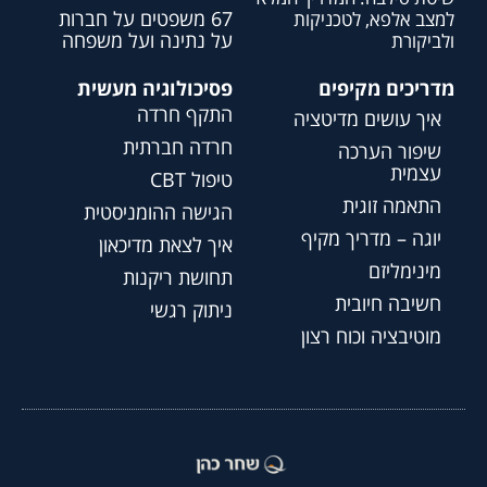
67 משפטים על חברות
למצב אלפא, לטכניקות
על נתינה ועל משפחה
ולביקורת
מדריכים מקיפים
פסיכולוגיה מעשית
התקף חרדה
איך עושים מדיטציה
חרדה חברתית
שיפור הערכה
עצמית
טיפול CBT
התאמה זוגית
הגישה ההומניסטית
יוגה – מדריך מקיף
איך לצאת מדיכאון
מינימליזם
תחושת ריקנות
חשיבה חיובית
ניתוק רגשי
מוטיבציה וכוח רצון